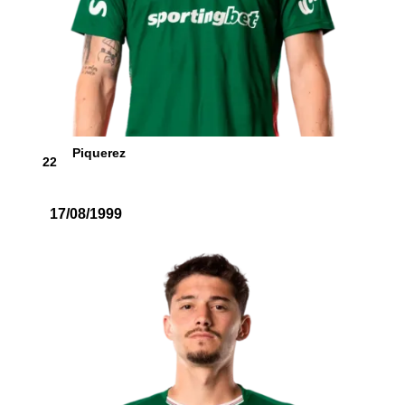
Piquerez
22
17/08/1999