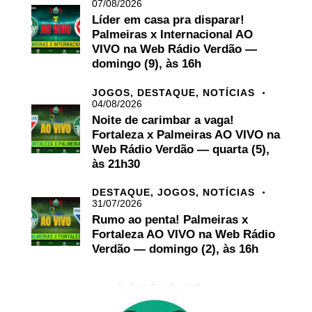
07/08/2026
Líder em casa pra disparar!
Palmeiras x Internacional AO
VIVO na Web Rádio Verdão —
domingo (9), às 16h
JOGOS,
DESTAQUE,
NOTÍCIAS
04/08/2026
Noite de carimbar a vaga!
Fortaleza x Palmeiras AO VIVO na
Web Rádio Verdão — quarta (5),
às 21h30
DESTAQUE,
JOGOS,
NOTÍCIAS
31/07/2026
Rumo ao penta! Palmeiras x
Fortaleza AO VIVO na Web Rádio
Verdão — domingo (2), às 16h