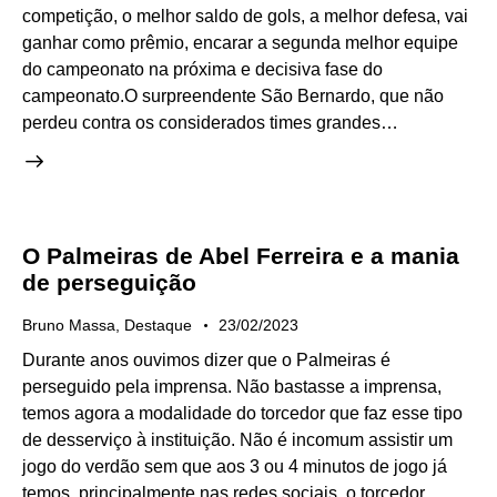
competição, o melhor saldo de gols, a melhor defesa, vai
ganhar como prêmio, encarar a segunda melhor equipe
do campeonato na próxima e decisiva fase do
campeonato.O surpreendente São Bernardo, que não
perdeu contra os considerados times grandes…
O Palmeiras de Abel Ferreira e a mania
de perseguição
Bruno Massa
,
Destaque
23/02/2023
Durante anos ouvimos dizer que o Palmeiras é
perseguido pela imprensa. Não bastasse a imprensa,
temos agora a modalidade do torcedor que faz esse tipo
de desserviço à instituição. Não é incomum assistir um
jogo do verdão sem que aos 3 ou 4 minutos de jogo já
temos, principalmente nas redes sociais, o torcedor