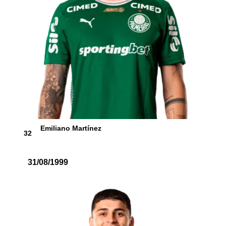
Emiliano Martínez
32
31/08/1999