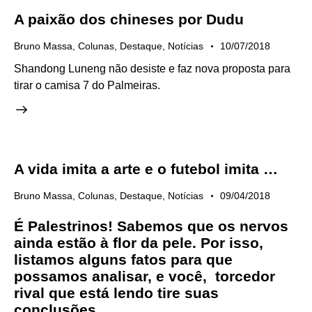
A paixão dos chineses por Dudu
Bruno Massa
,
Colunas
,
Destaque
,
Notícias
10/07/2018
Shandong Luneng não desiste e faz nova proposta para
tirar o camisa 7 do Palmeiras.
A vida imita a arte e o futebol imita …
Bruno Massa
,
Colunas
,
Destaque
,
Notícias
09/04/2018
É Palestrinos! Sabemos que os nervos
ainda estão à flor da pele. Por isso,
listamos alguns fatos para que
possamos analisar, e você, torcedor
rival que está lendo tire suas
conclusões.