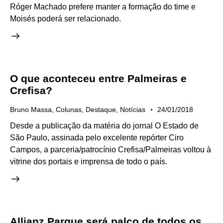
Róger Machado prefere manter a formação do time e
Moisés poderá ser relacionado.
O que aconteceu entre Palmeiras e
Crefisa?
Bruno Massa
,
Colunas
,
Destaque
,
Notícias
24/01/2018
Desde a publicação da
matéria do jornal O Estado de
São Paulo
, assinada pelo excelente repórter Ciro
Campos, a parceria/patrocínio Crefisa/Palmeiras voltou à
vitrine dos portais e imprensa de todo o país.
Allianz Parque será palco de todos os