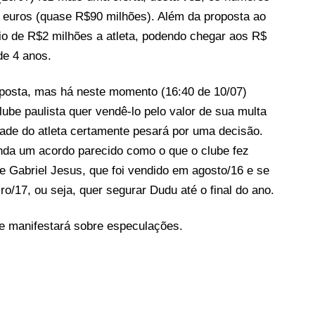
 euros (quase R$90 milhões). Além da proposta ao
rio de R$2 milhões a atleta, podendo chegar aos R$
de 4 anos.
oposta, mas há neste momento (16:40 de 10/07)
clube paulista quer vendê-lo pelo valor de sua multa
ade do atleta certamente pesará por uma decisão.
inda um acordo parecido como o que o clube fez
 Gabriel Jesus, que foi vendido em agosto/16 e se
o/17, ou seja, quer segurar Dudu até o final do ano.
e manifestará sobre especulações.