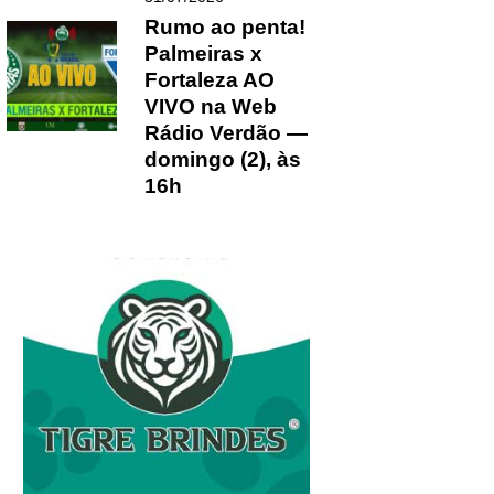
Rumo ao penta!
Palmeiras x
Fortaleza AO
VIVO na Web
Rádio Verdão —
domingo (2), às
16h