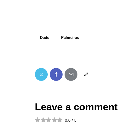
Dudu
Palmeiras
Leave a comment
0.0
/
5