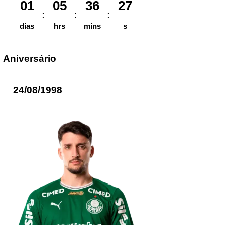
01
05
36
27
dias
hrs
mins
s
Aniversário
24/08/1998