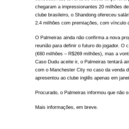
chegaram a impressionantes 20 milhões de
clube brasileiro, o Shandong ofereceu salá
2.4 milhões com premiações, com vínculo 
O Palmeiras ainda não confirma a nova pr
reunião para definir o futuro do jogador. O 
(€60 milhões – R$269 milhões), mas a vont
Caso Dudu aceite ir, o Palmeiras tentará a
com o Manchester City no caso da venda de
apresentou ao clube inglês apenas em janeir
Procurado, o Palmeiras informou que não s
Mais informações, em breve.