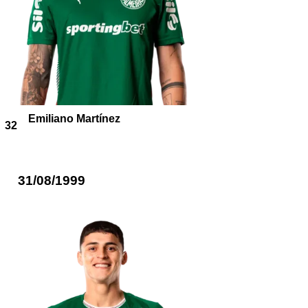
Emiliano Martínez
32
31/08/1999