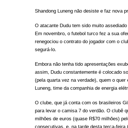
Shandong Luneng não desiste e faz nova pr
O atacante Dudu tem sido muito assediado d
Em novembro, o futebol turco fez a sua ofe
renegociou o contrato do jogador com o clu
segurá-lo.
Embora não tenha tido apresentações exu
assim, Dudu constantemente é colocado sob 
(pela quarta vez na verdade), quem o quer
Luneng, time da companhia de energia elétr
O clube, que já conta com os brasileiros Gil
para levar o camisa 7 do verdão. O clubê q
milhões de euros (quase R$70 milhões) pelo
consecutivas, e, na tarde desta terça-feira