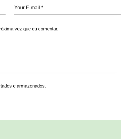
róxima vez que eu comentar.
etados e armazenados.