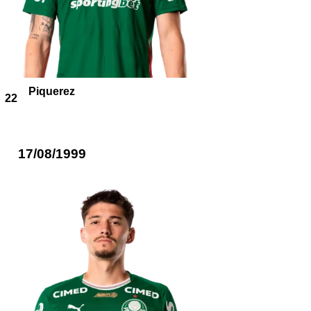
Piquerez
22
17/08/1999