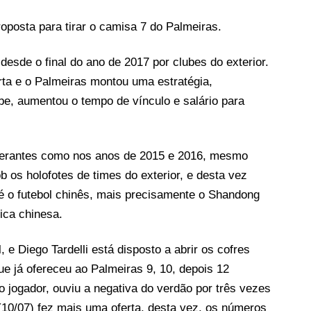
oposta para tirar o camisa 7 do Palmeiras.
esde o final do ano de 2017 por clubes do exterior.
rta e o Palmeiras montou uma estratégia,
be, aumentou o tempo de vínculo e salário para
berantes como nos anos de 2015 e 2016, mesmo
os holofotes de times do exterior, e desta vez
 é o futebol chinês, mais precisamente o Shandong
ica chinesa.
, e Diego Tardelli está disposto a abrir os cofres
ue já ofereceu ao Palmeiras 9, 10, depois 12
 jogador, ouviu a negativa do verdão por três vezes
 (10/07) fez mais uma oferta, desta vez, os números