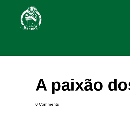
A paixão do
0
Comments