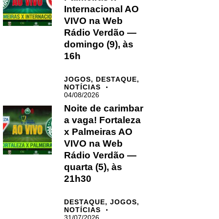
Internacional AO
VIVO na Web
Rádio Verdão —
domingo (9), às
16h
JOGOS,
DESTAQUE,
NOTÍCIAS
04/08/2026
Noite de carimbar
a vaga! Fortaleza
x Palmeiras AO
VIVO na Web
Rádio Verdão —
quarta (5), às
21h30
DESTAQUE,
JOGOS,
NOTÍCIAS
31/07/2026