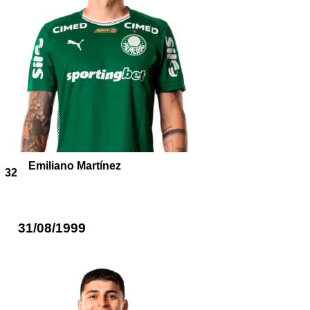
Emiliano Martínez
32
31/08/1999