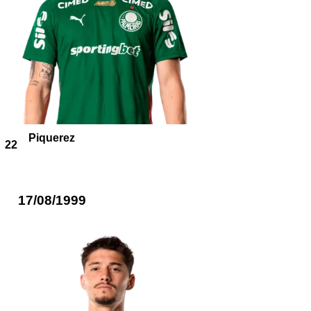
Piquerez
22
17/08/1999