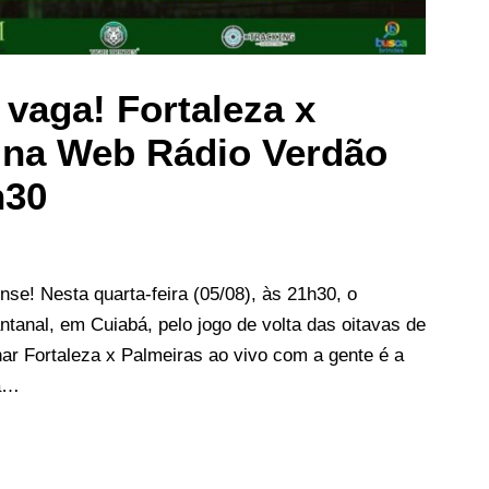
 vaga! Fortaleza x
 na Web Rádio Verdão
h30
nse! Nesta quarta-feira (05/08), às 21h30, o
ntanal, em Cuiabá, pelo jogo de volta das oitavas de
ar Fortaleza x Palmeiras ao vivo com a gente é a
 a…