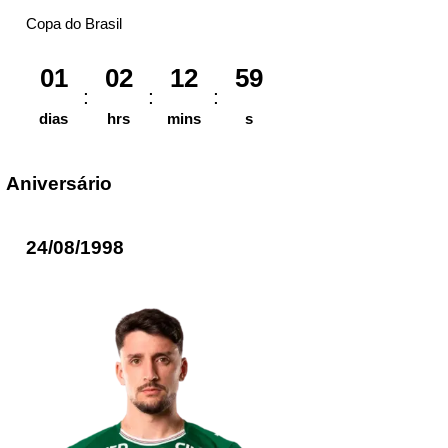
Copa do Brasil
01
02
12
59
dias
hrs
mins
s
Aniversário
24/08/1998