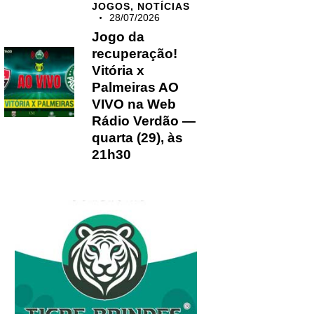
JOGOS,
NOTÍCIAS
28/07/2026
Jogo da
recuperação!
Vitória x
Palmeiras AO
VIVO na Web
Rádio Verdão —
quarta (29), às
21h30