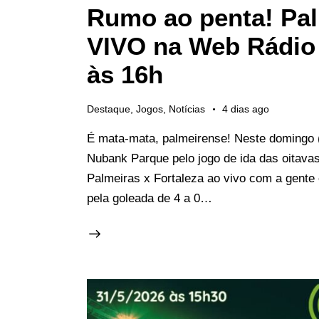
Rumo ao penta! Pal
VIVO na Web Rádio
às 16h
Destaque
,
Jogos
,
Notícias
4 dias ago
É mata-mata, palmeirense! Neste domingo (
Nubank Parque pelo jogo de ida das oitava
Palmeiras x Fortaleza ao vivo com a gente
pela goleada de 4 a 0…