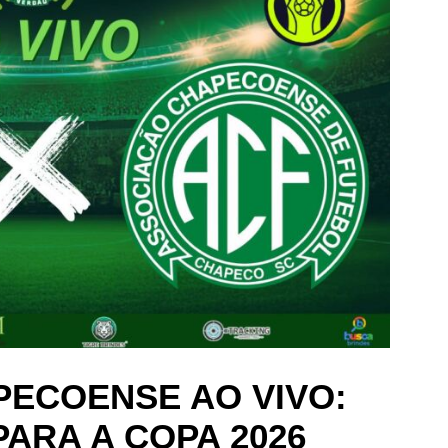
PECOENSE AO VIVO:
PARA A COPA 2026