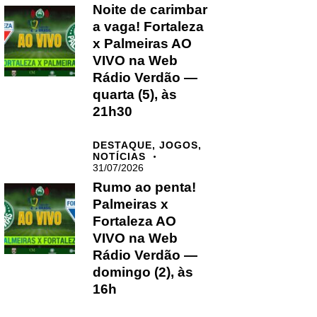
Noite de carimbar
a vaga! Fortaleza
x Palmeiras AO
VIVO na Web
Rádio Verdão —
quarta (5), às
21h30
DESTAQUE,
JOGOS,
NOTÍCIAS
31/07/2026
Rumo ao penta!
Palmeiras x
Fortaleza AO
VIVO na Web
Rádio Verdão —
domingo (2), às
16h