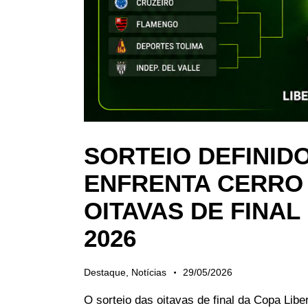
SORTEIO DEFINID
ENFRENTA CERRO
OITAVAS DE FINA
2026
Destaque
,
Notícias
29/05/2026
O sorteio das oitavas de final da Copa Libe