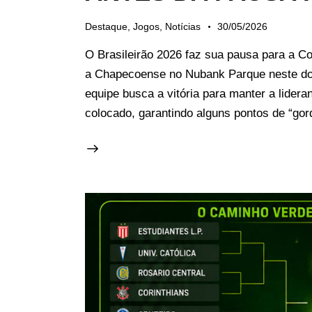
Destaque
,
Jogos
,
Notícias
30/05/2026
O Brasileirão 2026 faz sua pausa para a C
a Chapecoense no Nubank Parque neste d
equipe busca a vitória para manter a lider
colocado, garantindo alguns pontos de “gor