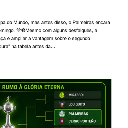
opa do Mundo, mas antes disso, o Palmeiras encara
omingo. 💚⚽Mesmo com alguns desfalques, a
ança e ampliar a vantagem sobre o segundo
dura” na tabela antes da…