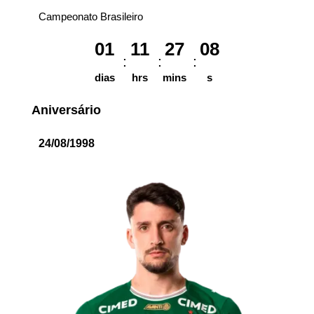
Campeonato Brasileiro
01
11
27
08
dias
hrs
mins
s
Aniversário
24/08/1998