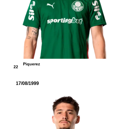
Piquerez
22
17/08/1999