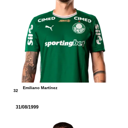
Emiliano Martínez
32
31/08/1999