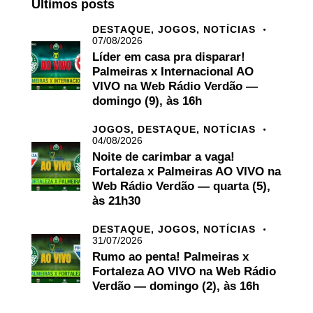
Últimos posts
DESTAQUE,
JOGOS,
NOTÍCIAS
07/08/2026
Líder em casa pra disparar!
Palmeiras x Internacional AO
VIVO na Web Rádio Verdão —
domingo (9), às 16h
JOGOS,
DESTAQUE,
NOTÍCIAS
04/08/2026
Noite de carimbar a vaga!
Fortaleza x Palmeiras AO VIVO na
Web Rádio Verdão — quarta (5),
às 21h30
DESTAQUE,
JOGOS,
NOTÍCIAS
31/07/2026
Rumo ao penta! Palmeiras x
Fortaleza AO VIVO na Web Rádio
Verdão — domingo (2), às 16h