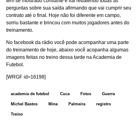
tem se mostrado confiante e vai rebatendo todas as
perguntas sobre sua saída afirmando que vai cumprir seu
contrato até o final. Hoje não foi diferente em campo,
sorriu bastante e brincou com muitos jogadores antes do
treinamento.
No facebook da rádio você pode acompanhar uma parte
do treinamento de hoje, abaixo você acopanha algumas
imagens feitas no treino dessa tarde na Academia de
Futebol.
[WRGF id=16198]
academia de futebol
Cuca
Fotos
Guerra
Michel Bastos
Mina
Palmeira
registro
Treino