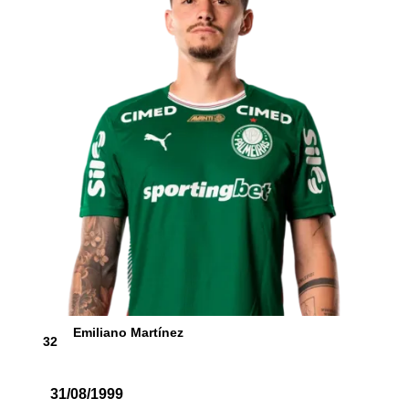
Emiliano Martínez
32
31/08/1999