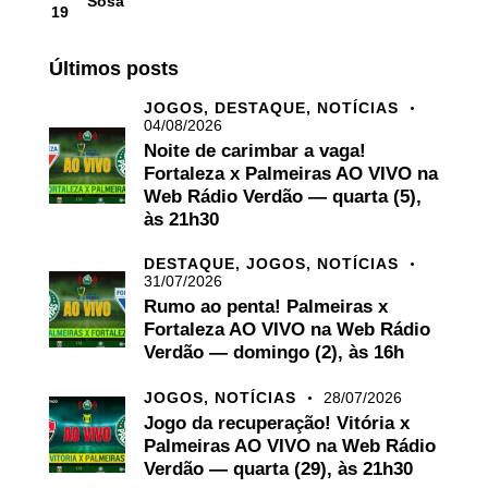
Sosa
19
Últimos posts
JOGOS,
DESTAQUE,
NOTÍCIAS
04/08/2026
Noite de carimbar a vaga!
Fortaleza x Palmeiras AO VIVO na
Web Rádio Verdão — quarta (5),
às 21h30
DESTAQUE,
JOGOS,
NOTÍCIAS
31/07/2026
Rumo ao penta! Palmeiras x
Fortaleza AO VIVO na Web Rádio
Verdão — domingo (2), às 16h
JOGOS,
NOTÍCIAS
28/07/2026
Jogo da recuperação! Vitória x
Palmeiras AO VIVO na Web Rádio
Verdão — quarta (29), às 21h30