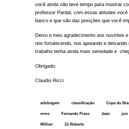
você ainda não teve tempo para mostrar c
professor Pardal, com essas atitudes você
banco e que são das posições que você im
Deixo o meu agradecimento aos ouvintes e
nos fortalecendo, nos apoiando e deixando
trabalho tenha ainda mais seriedade e che
Obrigado.
Claudio Ricci
arbitragem
classificação
Copa do Bras
erros
Fernando Prass
Jean
juiz
Willian
Zé Roberto