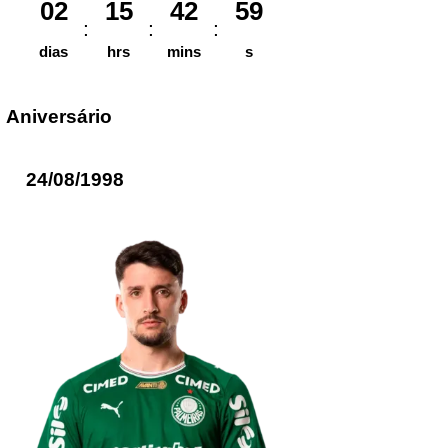
02
15
42
59
dias
hrs
mins
s
Aniversário
24/08/1998