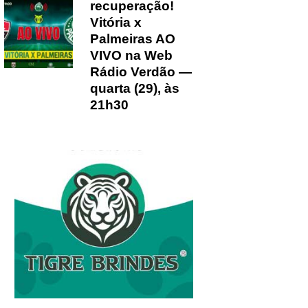
recuperação!
Vitória x
Palmeiras AO
VIVO na Web
Rádio Verdão —
quarta (29), às
21h30