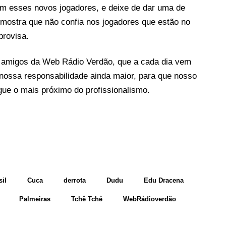
om esses novos jogadores, e deixe de dar uma de
 mostra que não confia nos jogadores que estão no
provisa.
 amigos da Web Rádio Verdão, que a cada dia vem
 nossa responsabilidade ainda maior, para que nosso
gue o mais próximo do profissionalismo.
il
Cuca
derrota
Dudu
Edu Dracena
Palmeiras
Tchê Tchê
WebRádioverdão