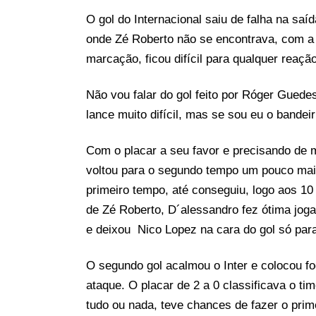
O gol do Internacional saiu de falha na sa
onde Zé Roberto não se encontrava, com a
marcação, ficou difícil para qualquer reaçã
Não vou falar do gol feito por Róger Guede
lance muito difícil, mas se sou eu o bandeir
Com o placar a seu favor e precisando de ma
voltou para o segundo tempo um pouco mais
primeiro tempo, até conseguiu, logo aos 1
de Zé Roberto, D´alessandro fez ótima joga
e deixou Nico Lopez na cara do gol só para
O segundo gol acalmou o Inter e colocou fo
ataque. O placar de 2 a 0 classificava o ti
tudo ou nada, teve chances de fazer o pri