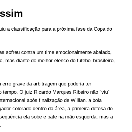
assim
iu a classificação para a próxima fase da Copa do
ras sofreu contra um time emocionalmente abalado,
 mas diante do melhor elenco do futebol brasileiro,
 erro grave da arbitragem que poderia ter
ro tempo. O juiz Ricardo Marques Ribeiro não “viu”
ternacional após finalização de Willian, a bola
ador colorado dentro da área, a primeira defesa do
a sequência ela sobe e bate na mão esquerda, mas a
.