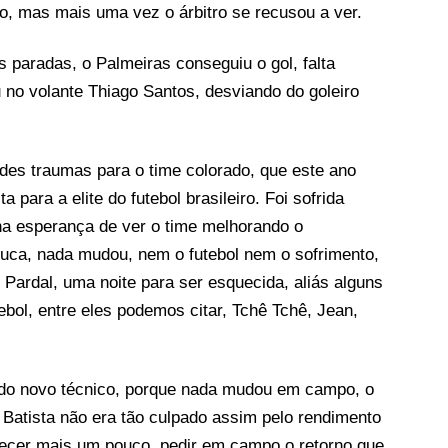
, mas mais uma vez o árbitro se recusou a ver.
paradas, o Palmeiras conseguiu o gol, falta
 no volante Thiago Santos, desviando do goleiro
des traumas para o time colorado, que este ano
 para a elite do futebol brasileiro. Foi sofrida
na esperança de ver o time melhorando o
ca, nada mudou, nem o futebol nem o sofrimento,
 Pardal, uma noite para ser esquecida, aliás alguns
bol, entre eles podemos citar, Tchê Tchê, Jean,
a do novo técnico, porque nada mudou em campo, o
 Batista não era tão culpado assim pelo rendimento
recer mais um pouco, pedir em campo o retorno que