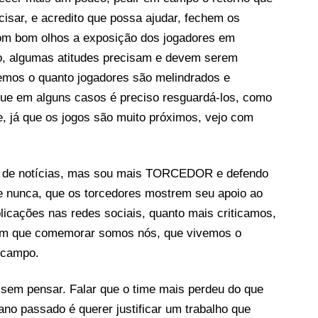
cisar, e acredito que possa ajudar, fechem os
com bom olhos a exposição dos jogadores em
o, algumas atitudes precisam e devem serem
emos o quanto jogadores são melindrados e
que em alguns casos é preciso resguardá-los, como
ime, já que os jogos são muito próximos, vejo com
sa de notícias, mas sou mais TORCEDOR e defendo
e nunca, que os torcedores mostrem seu apoio ao
licações nas redes sociais, quanto mais criticamos,
m que comemorar somos nós, que vivemos o
 campo.
 sem pensar. Falar que o time mais perdeu do que
ano passado é querer justificar um trabalho que