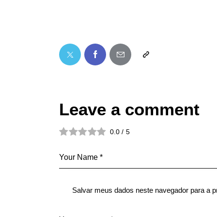
Leave a comment
0.0
/
5
Salvar meus dados neste navegador para a p