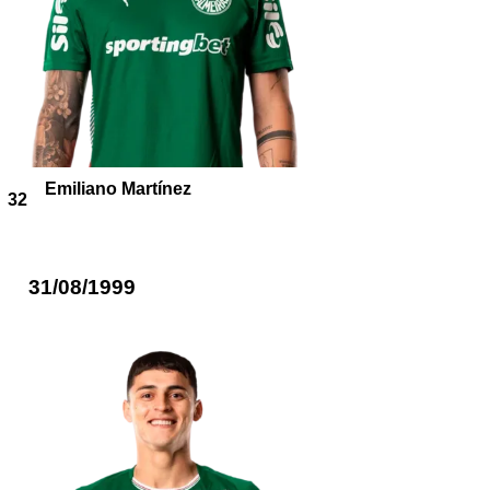
Emiliano Martínez
32
31/08/1999