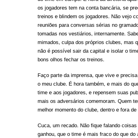
os jogadores tem na conta bancária, se pre
treinos e blindem os jogadores. Não vejo 
reuniões para conversas sérias no gramad
tomadas nos vestiários, internamente. Sab
mimados, culpa dos próprios clubes, mas 
não é possível sair da capital e isolar o t
bons olhos fechar os treinos.
Faço parte da imprensa, que vive e preci
o meu clube. É hora também, e mais do qu
time e aos jogadores, e repensem suas pub
mais os adversários comemoram. Quem te
melhor momento do clube, dentro e fora de
Cuca, um recado. Não fique falando coisas
ganhou, que o time é mais fraco do que do 