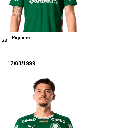
Piquerez
22
17/08/1999