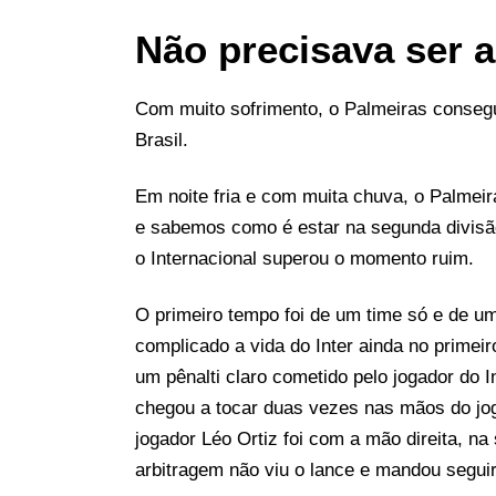
Não precisava ser 
Com muito sofrimento, o Palmeiras consegu
Brasil.
Em noite fria e com muita chuva, o Palmei
e sabemos como é estar na segunda divisão,
o Internacional superou o momento ruim.
O primeiro tempo foi de um time só e de um
complicado a vida do Inter ainda no primei
um pênalti claro cometido pelo jogador do In
chegou a tocar duas vezes nas mãos do jog
jogador Léo Ortiz foi com a mão direita, n
arbitragem não viu o lance e mandou seguir