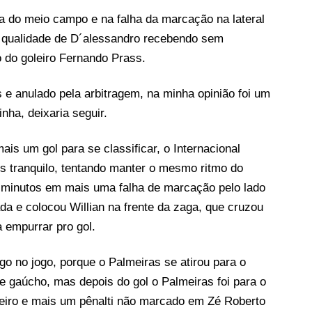
ída do meio campo e na falha da marcação na lateral
 qualidade de D´alessandro recebendo sem
o do goleiro Fernando Prass.
s e anulado pela arbitragem, na minha opinião foi um
inha, deixaria seguir.
is um gol para se classificar, o Internacional
 tranquilo, tentando manter o mesmo ritmo do
0 minutos em mais uma falha de marcação pelo lado
da e colocou Willian na frente da zaga, que cruzou
 empurrar pro gol.
go no jogo, porque o Palmeiras se atirou para o
me gaúcho, mas depois do gol o Palmeiras foi para o
meiro e mais um pênalti não marcado em Zé Roberto