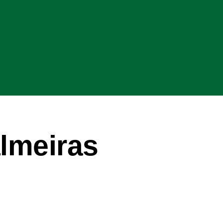
lmeiras