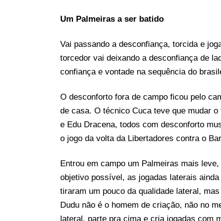
Um Palmeiras a ser batido
Vai passando a desconfiança, torcida e j
torcedor vai deixando a desconfiança de l
confiança e vontade na sequência do brasile
O desconforto fora de campo ficou pelo cam
de casa. O técnico Cuca teve que mudar o 
e Edu Dracena, todos com desconforto muscu
o jogo da volta da Libertadores contra o Ba
Entrou em campo um Palmeiras mais leve, 
objetivo possível, as jogadas laterais ain
tiraram um pouco da qualidade lateral, m
Dudu não é o homem de criação, não no mei
lateral, parte pra cima e cria jogadas com m