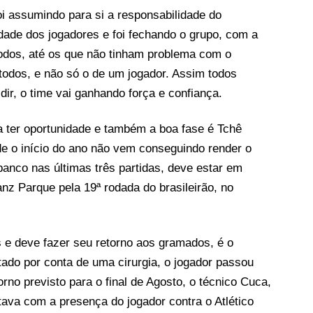
oi assumindo para si a responsabilidade do
idade dos jogadores e foi fechando o grupo, com a
todos, até os que não tinham problema com o
todos, e não só o de um jogador. Assim todos
r, o time vai ganhando força e confiança.
a ter oportunidade e também a boa fase é Tchê
de o início do ano não vem conseguindo render o
anco nas últimas três partidas, deve estar em
anz Parque pela 19ª rodada do brasileirão, no
 e deve fazer seu retorno aos gramados, é o
ado por conta de uma cirurgia, o jogador passou
orno previsto para o final de Agosto, o técnico Cuca,
tava com a presença do jogador contra o Atlético