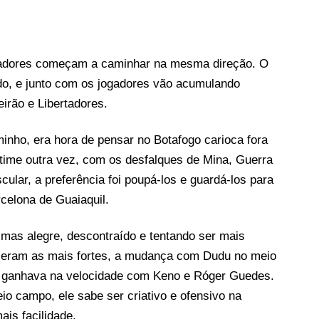
ogadores começam a caminhar na mesma direção. O
ado, e junto com os jogadores vão acumulando
irão e Libertadores.
inho, era hora de pensar no Botafogo carioca fora
time outra vez, com os desfalques de Mina, Guerra
lar, a preferência foi poupá-los e guardá-los para
rcelona de Guaiaquil.
mas alegre, descontraído e tentando ser mais
da eram as mais fortes, a mudança com Dudu no meio
as ganhava na velocidade com Keno e Róger Guedes.
o campo, ele sabe ser criativo e ofensivo na
ais facilidade.