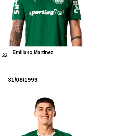
Emiliano Martínez
32
31/08/1999