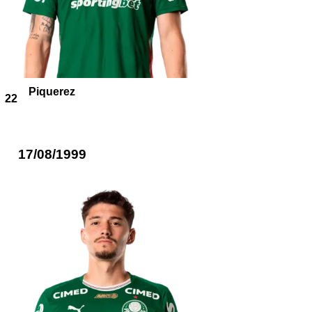
Piquerez
22
17/08/1999