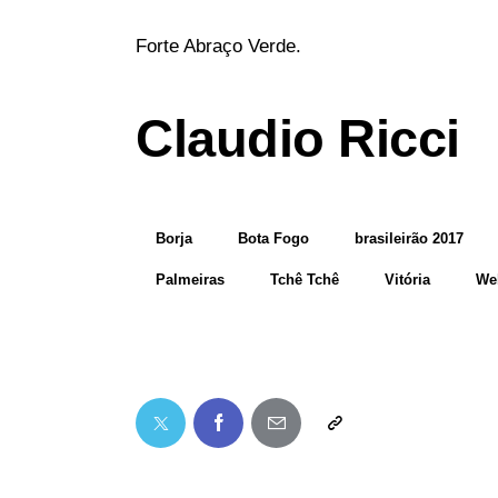
Forte Abraço Verde.
Claudio Ricci
Borja
Bota Fogo
brasileirão 2017
Palmeiras
Tchê Tchê
Vitória
We