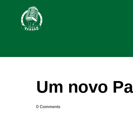
Um novo Pa
0
Comments