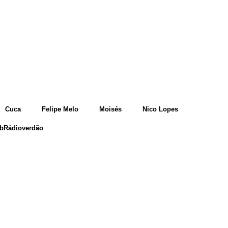
Cuca
Felipe Melo
Moisés
Nico Lopes
bRádioverdão