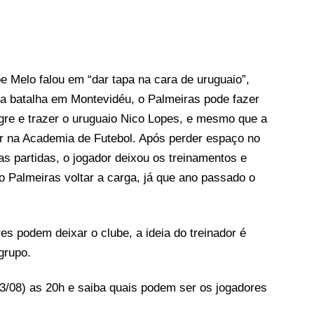
e Melo falou em “dar tapa na cara de uruguaio”,
da batalha em Montevidéu, o Palmeiras pode fazer
egre e trazer o uruguaio Nico Lopes, e mesmo que a
ar na Academia de Futebol. Após perder espaço no
as partidas, o jogador deixou os treinamentos e
do Palmeiras voltar a carga, já que ano passado o
es podem deixar o clube, a ideia do treinador é
grupo.
/08) as 20h e saiba quais podem ser os jogadores