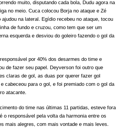
rrendo muito, disputando cada bola, Dudu agora na
eiga no meio. Cuca colocou Borja no ataque e Zé
 ajudou na lateral. Egídio recebeu no ataque, tocou
a linha de fundo e cruzou, como tem que ser um
rna esquerda e desviou do goleiro fazendo o gol da
i responsável por 40% dos desarmes do time e
 de fazer seu papel. Deyverson foi outro que
 claras de gol, as duas por querer fazer gol
 e cabeceou para o gol, e foi premiado com o gol da
ro atacante.
cimento do time nas últimas 11 partidas, esteve fora
é o responsável pela volta da harmonia entre os
res mais alegres, com mais vontade e mais leves.