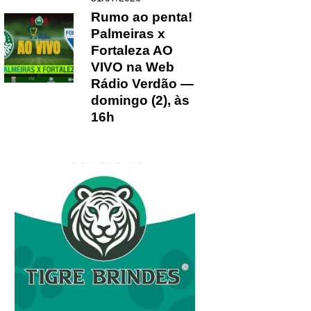
Rumo ao penta!
Palmeiras x
Fortaleza AO
VIVO na Web
Rádio Verdão —
domingo (2), às
16h