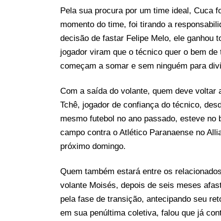
Pela sua procura por um time ideal, Cuca f
momento do time, foi tirando a responsabil
decisão de fastar Felipe Melo, ele ganhou 
jogador viram que o técnico quer o bem de 
começam a somar e sem ninguém para dividi
Com a saída do volante, quem deve voltar 
Tchê, jogador de confiança do técnico, des
mesmo futebol no ano passado, esteve no b
campo contra o Atlético Paranaense no Alli
próximo domingo.
Quem também estará entre os relacionados
volante Moisés, depois de seis meses afast
pela fase de transição, antecipando seu ret
em sua penúltima coletiva, falou que já con