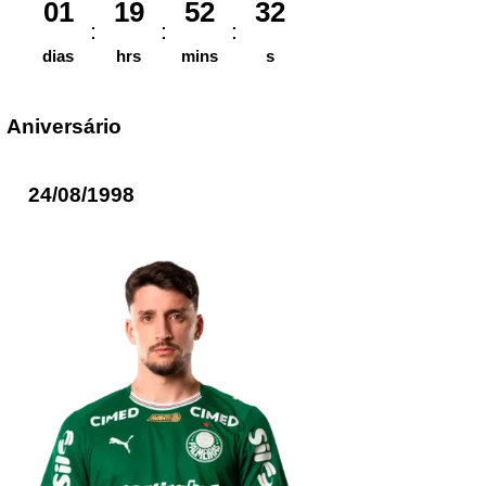
01
19
52
32
dias
hrs
mins
s
Aniversário
24/08/1998