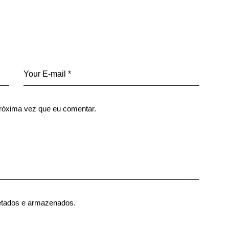
róxima vez que eu comentar.
etados e armazenados.