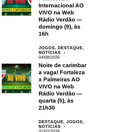
Internacional AO
VIVO na Web
Rádio Verdão —
domingo (9), às
16h
JOGOS,
DESTAQUE,
NOTÍCIAS
04/08/2026
Noite de carimbar
a vaga! Fortaleza
x Palmeiras AO
VIVO na Web
Rádio Verdão —
quarta (5), às
21h30
DESTAQUE,
JOGOS,
NOTÍCIAS
31/07/2026