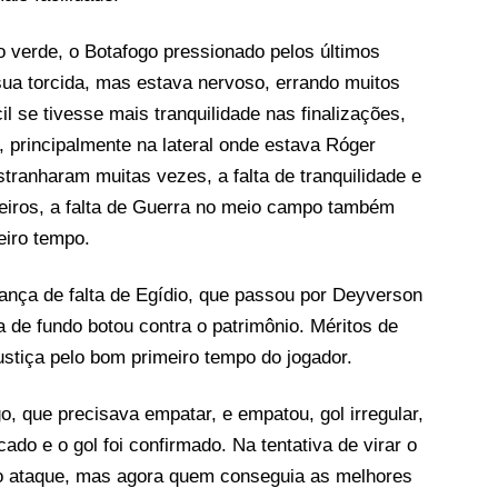
o verde, o Botafogo pressionado pelos últimos
 sua torcida, mas estava nervoso, errando muitos
il se tivesse mais tranquilidade nas finalizações,
 principalmente na lateral onde estava Róger
ranharam muitas vezes, a falta de tranquilidade e
iros, a falta de Guerra no meio campo também
eiro tempo.
nça de falta de Egídio, que passou por Deyverson
ha de fundo botou contra o patrimônio. Méritos de
justiça pelo bom primeiro tempo do jogador.
, que precisava empatar, e empatou, gol irregular,
do e o gol foi confirmado. Na tentativa de virar o
a o ataque, mas agora quem conseguia as melhores