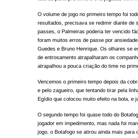
O volume de jogo no primeiro tempo foi tod
resultados, precisava se redimir diante de
passes, o Palmeiras poderia ter vencido fác
foram muitos erros de passe por ansiedade,
Guedes e Bruno Henrique. Os olhares se est
de entrosamento atrapalharam os companhe
atrapalhou a pouca criação do time no prim
Vencemos o primeiro tempo depois da cobra
e pelo zagueiro, que tentando tirar pela lin
Egídio que colocou muito efeito na bola, e 
O segundo tempo foi quase todo do Botafogo
jogador em impedimento, mas nada foi marca
jogo, o Botafogo se atirou ainda mais par