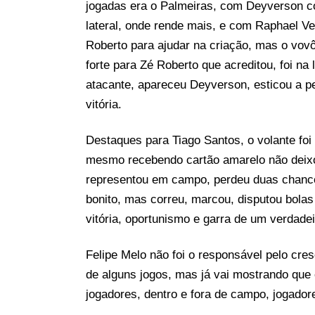
jogadas era o Palmeiras, com Deyverson co
lateral, onde rende mais, e com Raphael V
Roberto para ajudar na criação, mas o vovô
forte para Zé Roberto que acreditou, foi n
atacante, apareceu Deyverson, esticou a pe
vitória.
Destaques para Tiago Santos, o volante fo
mesmo recebendo cartão amarelo não deixou
representou em campo, perdeu duas chances
bonito, mas correu, marcou, disputou bolas
vitória, oportunismo e garra de um verdadei
Felipe Melo não foi o responsável pelo cres
de alguns jogos, mas já vai mostrando que 
jogadores, dentro e fora de campo, jogado