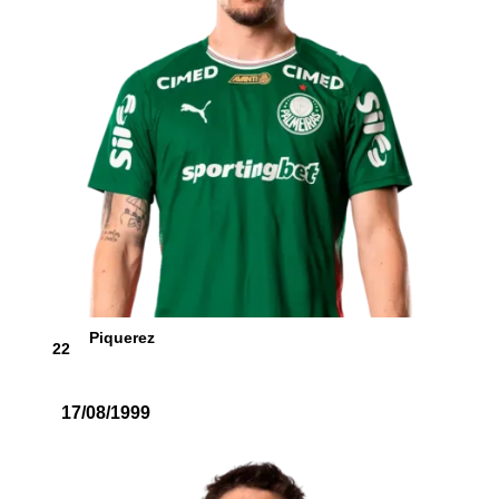
Piquerez
22
17/08/1999