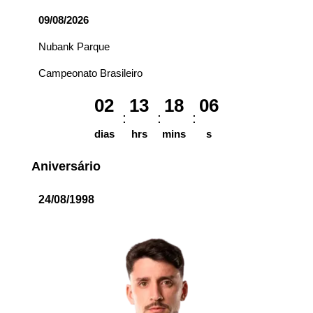
09/08/2026
Nubank Parque
Campeonato Brasileiro
02
13
18
06
dias
hrs
mins
s
Aniversário
24/08/1998