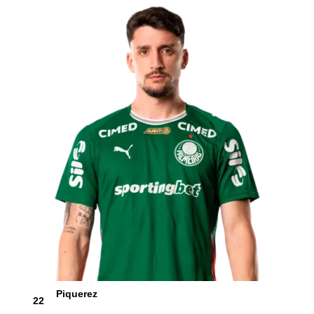
Piquerez
22