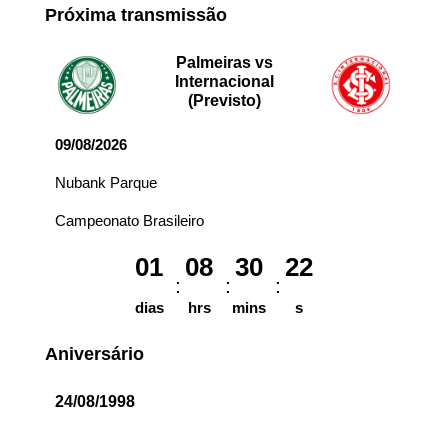
Próxima transmissão
Palmeiras vs
Internacional
(Previsto)
09/08/2026
Nubank Parque
Campeonato Brasileiro
01
08
30
22
dias
hrs
mins
s
Aniversário
24/08/1998