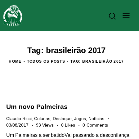
Tag: brasileirão 2017
HOME
TODOS OS POSTS
TAG: BRASILEIRÃO 2017
Um novo Palmeiras
Claudio Ricci
,
Colunas
,
Destaque
,
Jogos
,
Notícias
03/08/2017
93
Views
0
Likes
0
Comments
Um Palmeiras a ser batidoVai passando a desconfiança,