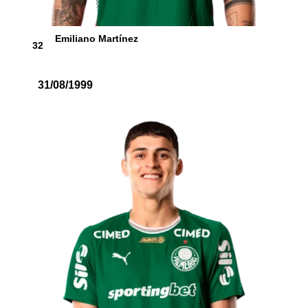
Emiliano Martínez
32
31/08/1999