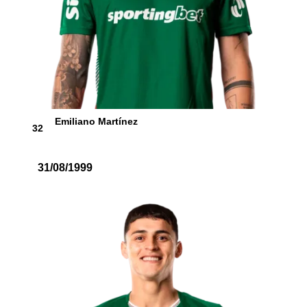
Emiliano Martínez
32
31/08/1999