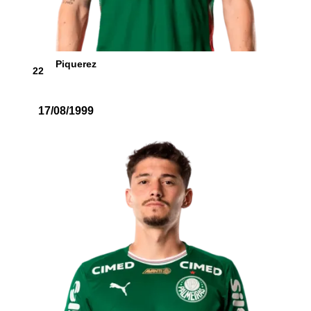
Piquerez
22
17/08/1999