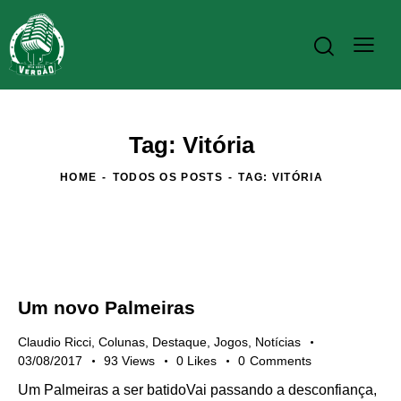
Tag: Vitória
HOME
TODOS OS POSTS
TAG: VITÓRIA
Um novo Palmeiras
Claudio Ricci
,
Colunas
,
Destaque
,
Jogos
,
Notícias
03/08/2017
93
Views
0
Likes
0
Comments
Um Palmeiras a ser batidoVai passando a desconfiança,