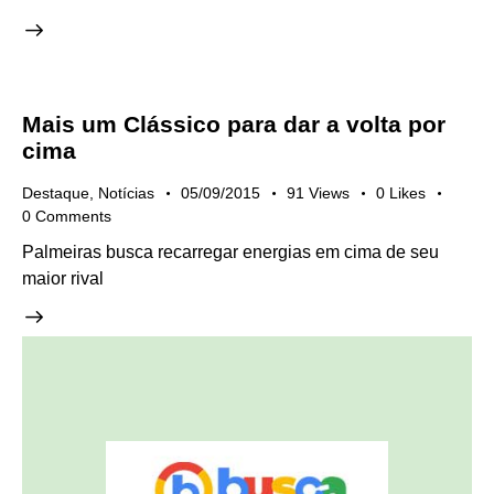
Mais um Clássico para dar a volta por
cima
Destaque
,
Notícias
05/09/2015
91
Views
0
Likes
0
Comments
Palmeiras busca recarregar energias em cima de seu
maior rival