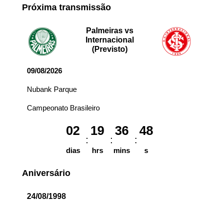
Próxima transmissão
Palmeiras vs
Internacional
(Previsto)
09/08/2026
Nubank Parque
Campeonato Brasileiro
02
19
36
48
dias
hrs
mins
s
Aniversário
24/08/1998