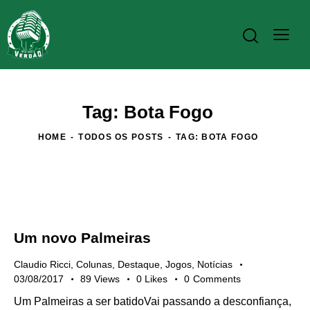
Tag: Bota Fogo
HOME
TODOS OS POSTS
TAG: BOTA FOGO
Um novo Palmeiras
Claudio Ricci
,
Colunas
,
Destaque
,
Jogos
,
Notícias
03/08/2017
89
Views
0
Likes
0
Comments
Um Palmeiras a ser batidoVai passando a desconfiança,