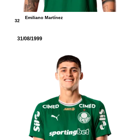
Emiliano Martínez
32
31/08/1999