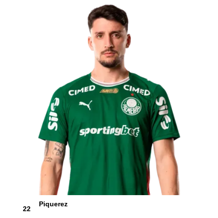
Piquerez
22