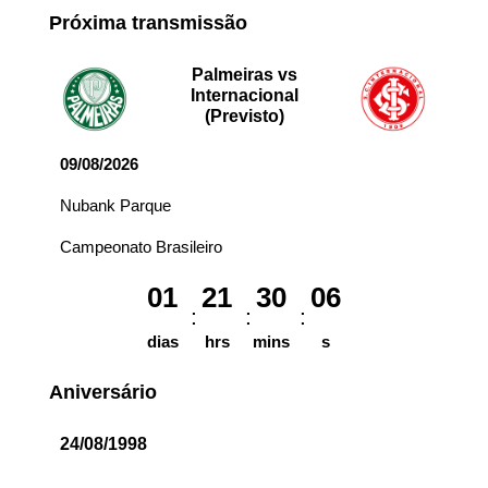
Próxima transmissão
Palmeiras vs
Internacional
(Previsto)
09/08/2026
Nubank Parque
Campeonato Brasileiro
01
21
30
06
dias
hrs
mins
s
Aniversário
24/08/1998