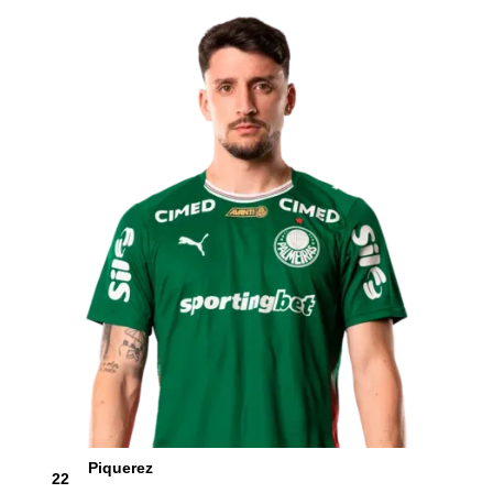
Piquerez
22