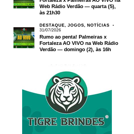
Fortaleza x Palmeiras AO VIVO na
Web Rádio Verdão — quarta (5),
às 21h30
DESTAQUE,
JOGOS,
NOTÍCIAS
31/07/2026
Rumo ao penta! Palmeiras x
Fortaleza AO VIVO na Web Rádio
Verdão — domingo (2), às 16h