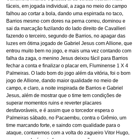
fáceis, em jogada individual, a zaga no meio do campo
falhou ao cortar a bola, dando uma espirrada no taco,
Barrios mesmo com dores na perna correu, dominou e
sai da marcação fuzilando do lado direito de Cavallieri
fazendo o terceiro, segundo de Barrios, no apagar das
luzes em ótima jogado de Gabriel Jesus com Allione, que
entrou muito bem no jogo, e mais uma vez contando com
falha da zaga, o menino Jesus deixou fácil para Barrios
fechar a conta e finalizar o placar em, Fluminense 1 X 4
Palmeiras. O lado bom do jogo além da vitória, foi o bom
jogo de Allione, dando maior qualidade no meio de
campo, e claro, a noite inspirada de Barrios e Gabriel
Jesus, além de mostrar que o time tem condições de
superar momentos ruins e reverter placares
desfavoráveis, e é assim que o torcedor espera o
Palmeiras sábado, no Pacaembu, contra o Grêmio, um
time marcando forte, e saindo com qualidade para o
ataque, contaremos com a volta do zagueiro Vitor Hugo,