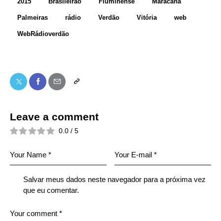
2015
Brasileirão
Fluminense
Maracanã
Palmeiras
rádio
Verdão
Vitória
web
WebRádioverdão
Leave a comment
0.0
/
5
Salvar meus dados neste navegador para a próxima vez
que eu comentar.