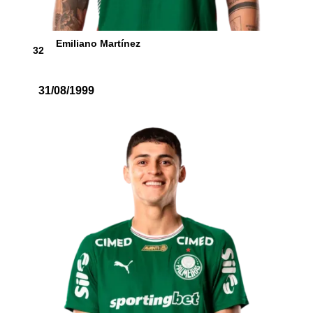
Emiliano Martínez
32
31/08/1999