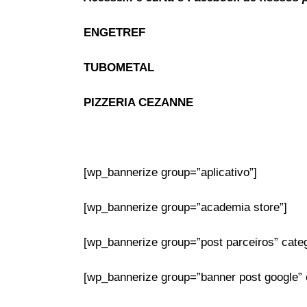
ENGETREF
TUBOMETAL
PIZZERIA CEZANNE
[wp_bannerize group=”aplicativo”]
[wp_bannerize group=”academia store”]
[wp_bannerize group=”post parceiros” categ
[wp_bannerize group=”banner post google” ca