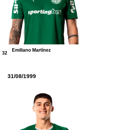
Emiliano Martínez
32
31/08/1999