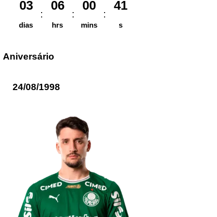
03
06
00
41
dias
hrs
mins
s
Aniversário
24/08/1998