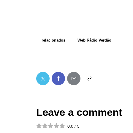
relacionados
Web Rádio Verdão
Leave a comment
0.0
/
5