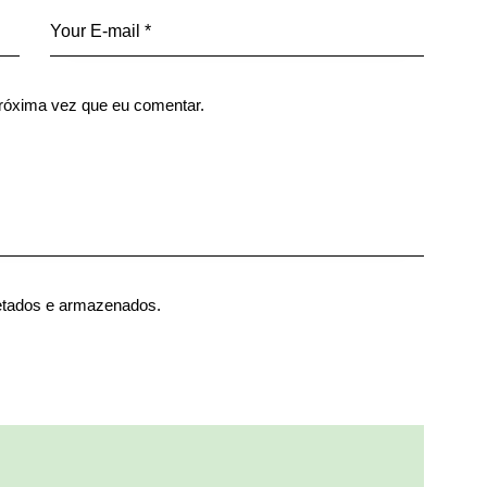
róxima vez que eu comentar.
etados e armazenados.