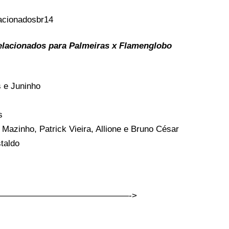
 relacionados para Palmeiras x Flamenglobo
s e Juninho
s
 Mazinho, Patrick Vieira, Allione e Bruno César
taldo
———————————————->