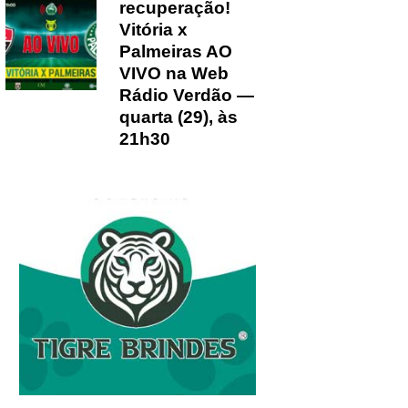
recuperação!
Vitória x
Palmeiras AO
VIVO na Web
Rádio Verdão —
quarta (29), às
21h30