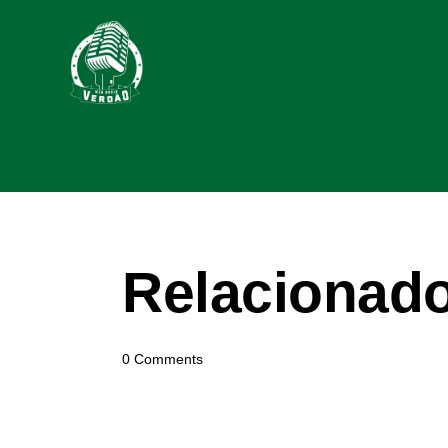
Relacionad
0
Comments