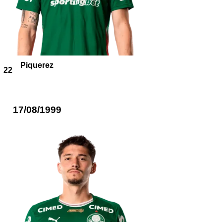
Piquerez
22
17/08/1999