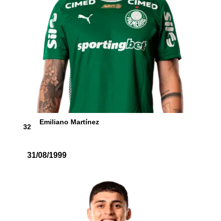
Emiliano Martínez
32
31/08/1999