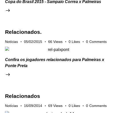
Copa do Brasil 2015 - Sampaio Correa x Palmeiras
Relacionados.
Notícias
05/02/2015
66
Views
0
Likes
0
Comments
Confira os jogadores relacionados para Palmeiras x
Ponte Preta
Relacionados
Notícias
16/09/2014
69
Views
0
Likes
0
Comments