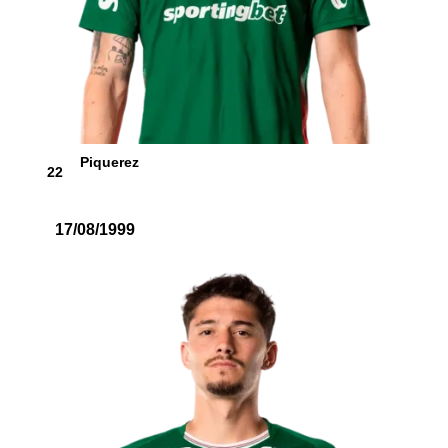
Piquerez
22
17/08/1999