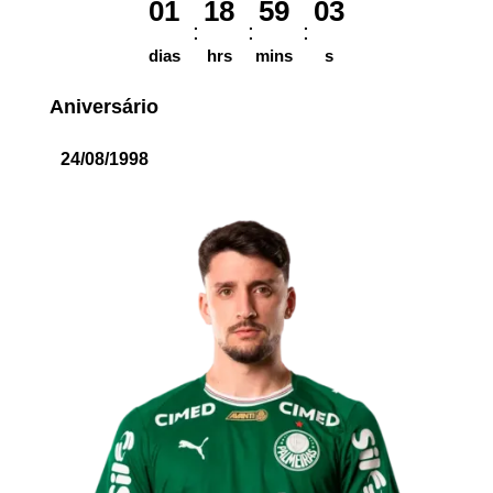
01
18
59
03
dias
hrs
mins
s
Aniversário
24/08/1998