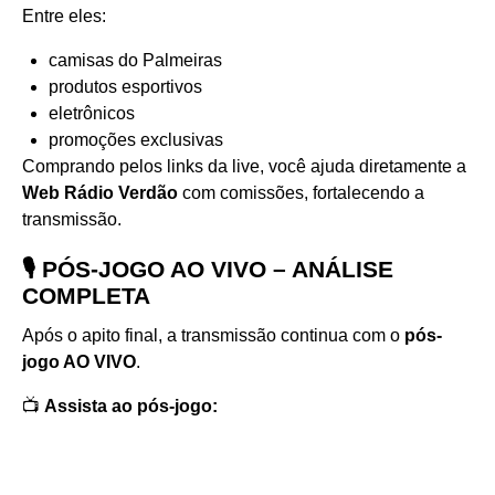
Entre eles:
camisas do Palmeiras
produtos esportivos
eletrônicos
promoções exclusivas
Comprando pelos links da live, você ajuda diretamente a
Web Rádio Verdão
com comissões, fortalecendo a
transmissão.
🎙️ PÓS-JOGO AO VIVO – ANÁLISE
COMPLETA
Após o apito final, a transmissão continua com o
pós-
jogo AO VIVO
.
📺
Assista ao pós-jogo: