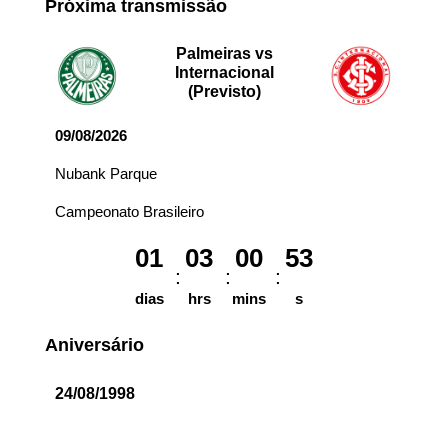
Próxima transmissão
Palmeiras vs
Internacional
(Previsto)
09/08/2026
Nubank Parque
Campeonato Brasileiro
01
03
00
53
dias
hrs
mins
s
Aniversário
24/08/1998