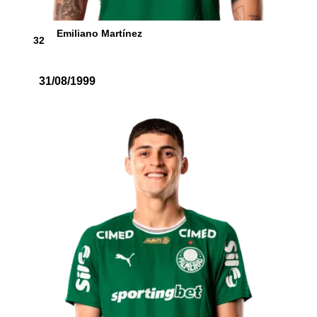
Emiliano Martínez
32
31/08/1999