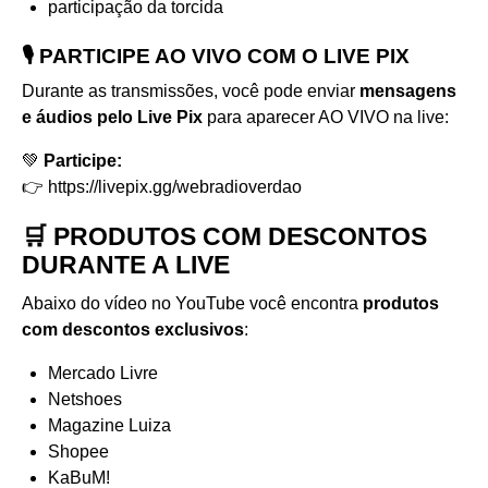
participação da torcida
🎙️ PARTICIPE AO VIVO COM O LIVE PIX
Durante as transmissões, você pode enviar
mensagens
e áudios pelo Live Pix
para aparecer AO VIVO na live:
💚
Participe:
👉
https://livepix.gg/webradioverdao
🛒 PRODUTOS COM DESCONTOS
DURANTE A LIVE
Abaixo do vídeo no YouTube você encontra
produtos
com descontos exclusivos
:
Mercado Livre
Netshoes
Magazine Luiza
Shopee
KaBuM!