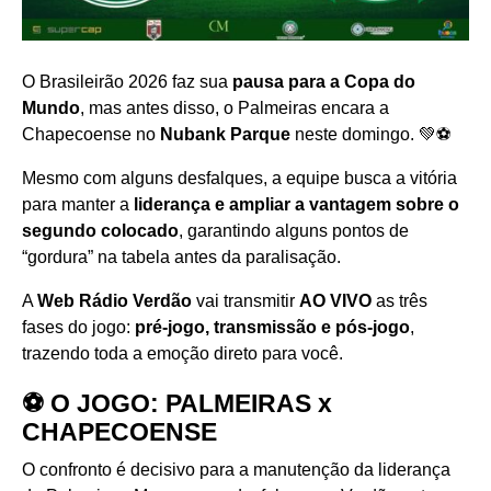
O Brasileirão 2026 faz sua
pausa para a Copa do
Mundo
, mas antes disso, o Palmeiras encara a
Chapecoense no
Nubank Parque
neste domingo. 💚⚽
Mesmo com alguns desfalques, a equipe busca a vitória
para manter a
liderança e ampliar a vantagem sobre o
segundo colocado
, garantindo alguns pontos de
“gordura” na tabela antes da paralisação.
A
Web Rádio Verdão
vai transmitir
AO VIVO
as três
fases do jogo:
pré-jogo, transmissão e pós-jogo
,
trazendo toda a emoção direto para você.
⚽ O JOGO: PALMEIRAS x
CHAPECOENSE
O confronto é decisivo para a manutenção da liderança