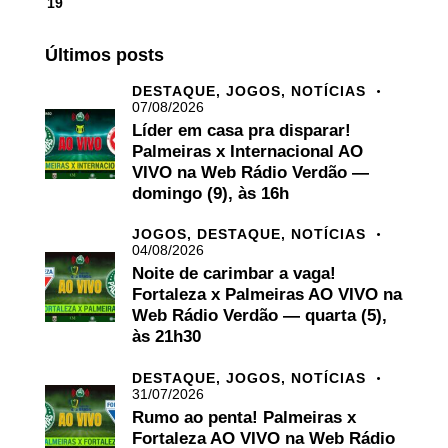
19
Últimos posts
DESTAQUE,
JOGOS,
NOTÍCIAS
07/08/2026
Líder em casa pra disparar!
Palmeiras x Internacional AO
VIVO na Web Rádio Verdão —
domingo (9), às 16h
JOGOS,
DESTAQUE,
NOTÍCIAS
04/08/2026
Noite de carimbar a vaga!
Fortaleza x Palmeiras AO VIVO na
Web Rádio Verdão — quarta (5),
às 21h30
DESTAQUE,
JOGOS,
NOTÍCIAS
31/07/2026
Rumo ao penta! Palmeiras x
Fortaleza AO VIVO na Web Rádio