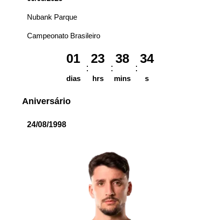
Nubank Parque
Campeonato Brasileiro
01
23
38
34
dias
hrs
mins
s
Aniversário
24/08/1998