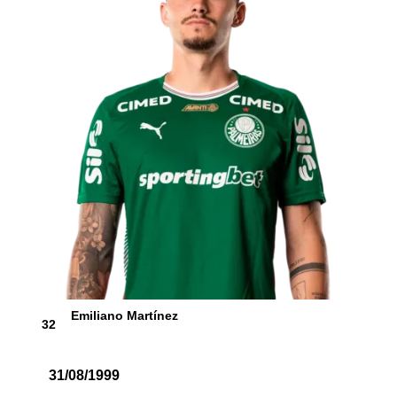
Emiliano Martínez
32
31/08/1999