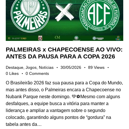
PALMEIRAS x CHAPECOENSE AO VIVO:
ANTES DA PAUSA PARA A COPA 2026
Destaque
,
Jogos
,
Notícias
30/05/2026
89
Views
0
Likes
0
Comments
O Brasileirão 2026 faz sua pausa para a Copa do Mundo,
mas antes disso, o Palmeiras encara a Chapecoense no
Nubank Parque neste domingo. 💚⚽Mesmo com alguns
desfalques, a equipe busca a vitória para manter a
liderança e ampliar a vantagem sobre o segundo
colocado, garantindo alguns pontos de “gordura” na
tabela antes da…