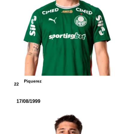
Piquerez
22
17/08/1999