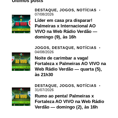
Últimos posts
DESTAQUE,
JOGOS,
NOTÍCIAS
07/08/2026
Líder em casa pra disparar!
Palmeiras x Internacional AO
VIVO na Web Rádio Verdão —
domingo (9), às 16h
JOGOS,
DESTAQUE,
NOTÍCIAS
04/08/2026
Noite de carimbar a vaga!
Fortaleza x Palmeiras AO VIVO na
Web Rádio Verdão — quarta (5),
às 21h30
DESTAQUE,
JOGOS,
NOTÍCIAS
31/07/2026
Rumo ao penta! Palmeiras x
Fortaleza AO VIVO na Web Rádio
Verdão — domingo (2), às 16h