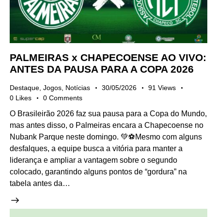
PALMEIRAS x CHAPECOENSE AO VIVO:
ANTES DA PAUSA PARA A COPA 2026
Destaque
,
Jogos
,
Notícias
30/05/2026
91
Views
0
Likes
0
Comments
O Brasileirão 2026 faz sua pausa para a Copa do Mundo,
mas antes disso, o Palmeiras encara a Chapecoense no
Nubank Parque neste domingo. 💚⚽Mesmo com alguns
desfalques, a equipe busca a vitória para manter a
liderança e ampliar a vantagem sobre o segundo
colocado, garantindo alguns pontos de “gordura” na
tabela antes da…