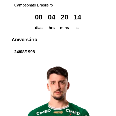
Campeonato Brasileiro
00
04
20
14
dias
hrs
mins
s
Aniversário
24/08/1998