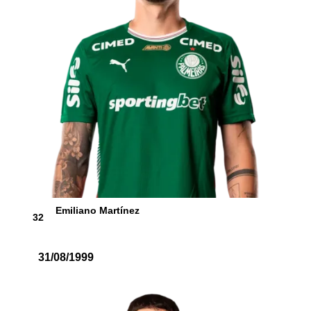
Emiliano Martínez
32
31/08/1999