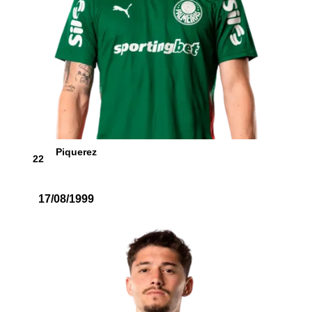
Piquerez
22
17/08/1999