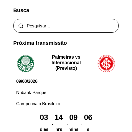
Busca
Próxima transmissão
Palmeiras vs
Internacional
(Previsto)
09/08/2026
Nubank Parque
Campeonato Brasileiro
03
14
09
06
dias
hrs
mins
s