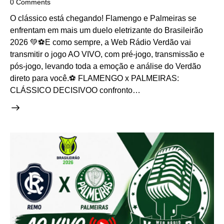
0
Comments
O clássico está chegando! Flamengo e Palmeiras se
enfrentam em mais um duelo eletrizante do Brasileirão
2026 💚⚽E como sempre, a Web Rádio Verdão vai
transmitir o jogo AO VIVO, com pré-jogo, transmissão e
pós-jogo, levando toda a emoção e análise do Verdão
direto para você.⚽ FLAMENGO x PALMEIRAS:
CLÁSSICO DECISIVOO confronto…