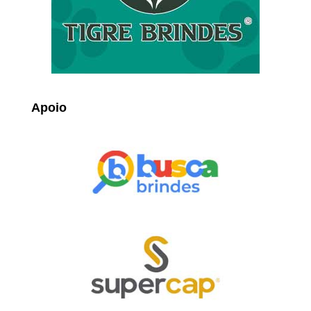
Apoio