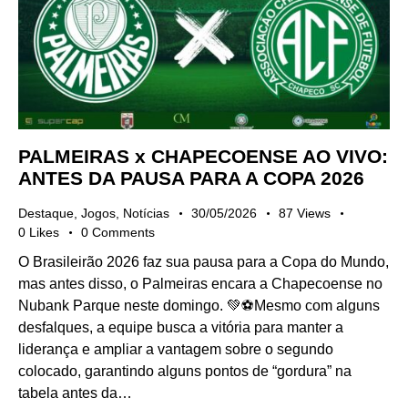
PALMEIRAS x CHAPECOENSE AO VIVO:
ANTES DA PAUSA PARA A COPA 2026
Destaque
,
Jogos
,
Notícias
30/05/2026
87
Views
0
Likes
0
Comments
O Brasileirão 2026 faz sua pausa para a Copa do Mundo,
mas antes disso, o Palmeiras encara a Chapecoense no
Nubank Parque neste domingo. 💚⚽Mesmo com alguns
desfalques, a equipe busca a vitória para manter a
liderança e ampliar a vantagem sobre o segundo
colocado, garantindo alguns pontos de “gordura” na
tabela antes da…