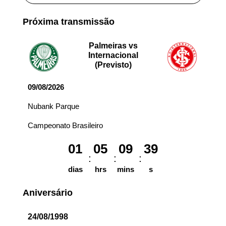
Próxima transmissão
Palmeiras vs
Internacional
(Previsto)
09/08/2026
Nubank Parque
Campeonato Brasileiro
01
05
09
39
dias
hrs
mins
s
Aniversário
24/08/1998