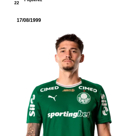
22
17/08/1999