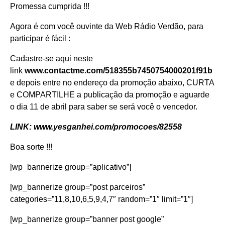
Promessa cumprida !!!
Agora é com você ouvinte da Web Rádio Verdão, para
participar é fácil :
Cadastre-se aqui neste
link
www.contactme.com/518355b7450754000201f91b
e depois entre no endereço da promoção abaixo, CURTA
e COMPARTILHE a publicação da promoção e aguarde
o dia 11 de abril para saber se será você o vencedor.
LINK:
www.yesganhei.com/promocoes/82558
Boa sorte !!!
[wp_bannerize group=”aplicativo”]
[wp_bannerize group=”post parceiros”
categories=”11,8,10,6,5,9,4,7″ random=”1″ limit=”1″]
[wp_bannerize group=”banner post google”