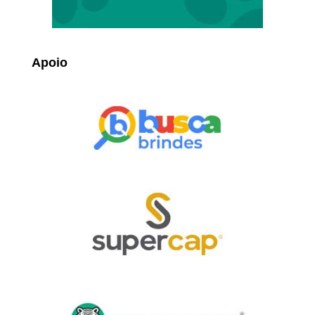
Apoio