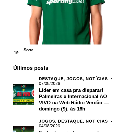
Sosa
19
Últimos posts
DESTAQUE,
JOGOS,
NOTÍCIAS
07/08/2026
Líder em casa pra disparar!
Palmeiras x Internacional AO
VIVO na Web Rádio Verdão —
domingo (9), às 16h
JOGOS,
DESTAQUE,
NOTÍCIAS
04/08/2026