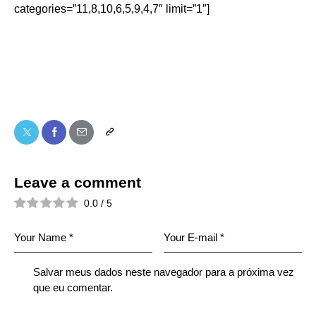
categories=”11,8,10,6,5,9,4,7″ limit=”1″]
Leave a comment
0.0
/
5
Salvar meus dados neste navegador para a próxima vez
que eu comentar.