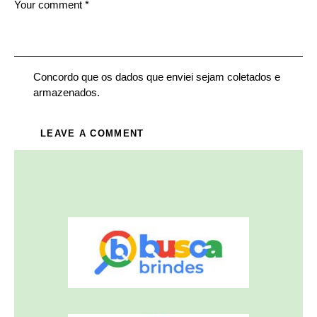
Concordo que os dados que enviei sejam coletados e
armazenados.