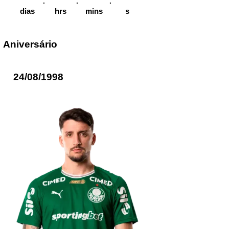
dias
hrs
mins
s
Aniversário
24/08/1998