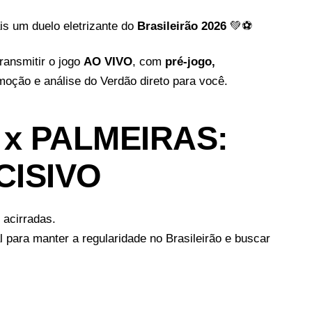
s um duelo eletrizante do
Brasileirão 2026
💚⚽
ransmitir o jogo
AO VIVO
, com
pré-jogo,
moção e análise do Verdão direto para você.
x PALMEIRAS:
CISIVO
 acirradas.
para manter a regularidade no Brasileirão e buscar
.