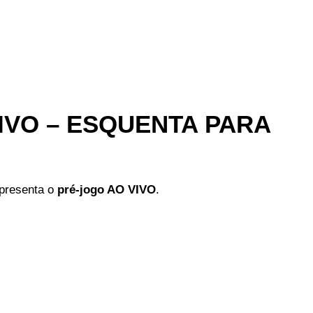
IVO – ESQUENTA PARA
presenta o
pré-jogo AO VIVO
.