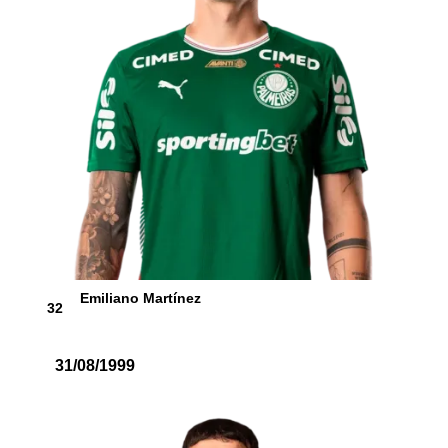
Emiliano Martínez
32
31/08/1999