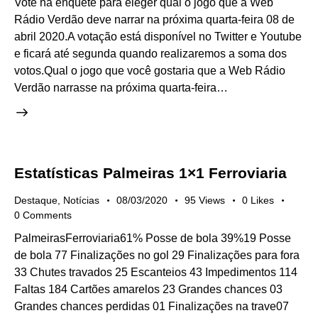
Vote na enquete para eleger qual o jogo que a Web
Rádio Verdão deve narrar na próxima quarta-feira 08 de
abril 2020.A votação está disponível no Twitter e Youtube
e ficará até segunda quando realizaremos a soma dos
votos.Qual o jogo que você gostaria que a Web Rádio
Verdão narrasse na próxima quarta-feira…
Estatísticas Palmeiras 1×1 Ferroviaria
Destaque
,
Notícias
08/03/2020
95
Views
0
Likes
0
Comments
PalmeirasFerroviaria61% Posse de bola 39%19 Posse
de bola 77 Finalizações no gol 29 Finalizações para fora
33 Chutes travados 25 Escanteios 43 Impedimentos 114
Faltas 184 Cartões amarelos 23 Grandes chances 03
Grandes chances perdidas 01 Finalizações na trave07