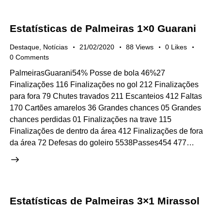
Estatísticas de Palmeiras 1×0 Guarani
Destaque
,
Notícias
21/02/2020
88
Views
0
Likes
0
Comments
PalmeirasGuarani54% Posse de bola 46%27
Finalizações 116 Finalizações no gol 212 Finalizações
para fora 79 Chutes travados 211 Escanteios 412 Faltas
170 Cartões amarelos 36 Grandes chances 05 Grandes
chances perdidas 01 Finalizações na trave 115
Finalizações de dentro da área 412 Finalizações de fora
da área 72 Defesas do goleiro 5538Passes454 477…
Estatísticas de Palmeiras 3×1 Mirassol