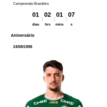
Campeonato Brasileiro
01
02
01
07
dias
hrs
mins
s
Aniversário
24/08/1998