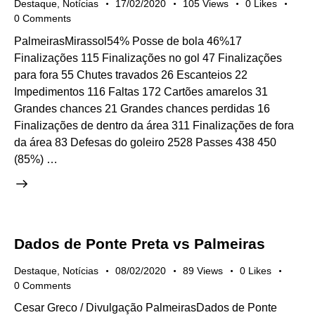
Destaque
,
Notícias
17/02/2020
105
Views
0
Likes
0
Comments
PalmeirasMirassol54% Posse de bola 46%17
Finalizações 115 Finalizações no gol 47 Finalizações
para fora 55 Chutes travados 26 Escanteios 22
Impedimentos 116 Faltas 172 Cartões amarelos 31
Grandes chances 21 Grandes chances perdidas 16
Finalizações de dentro da área 311 Finalizações de fora
da área 83 Defesas do goleiro 2528 Passes 438 450
(85%) …
Dados de Ponte Preta vs Palmeiras
Destaque
,
Notícias
08/02/2020
89
Views
0
Likes
0
Comments
Cesar Greco / Divulgação PalmeirasDados de Ponte