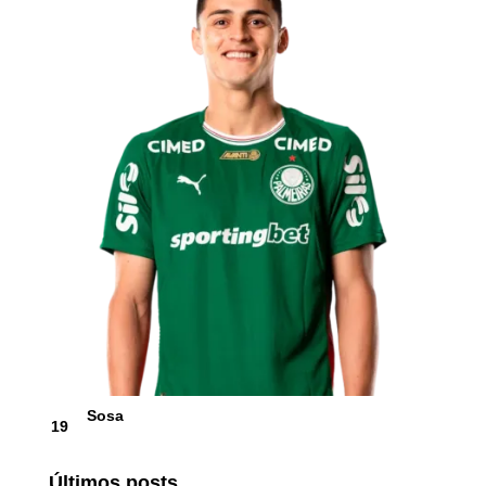
Sosa
19
Últimos posts