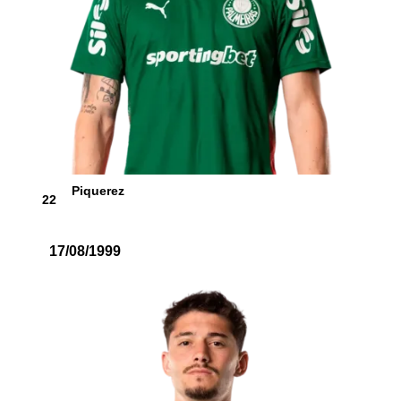
Piquerez
22
17/08/1999