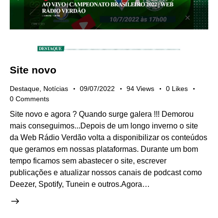
Site novo
Destaque
,
Notícias
09/07/2022
94
Views
0
Likes
0
Comments
Site novo e agora ? Quando surge galera !!! Demorou
mais conseguimos...Depois de um longo inverno o site
da Web Rádio Verdão volta a disponibilizar os conteúdos
que geramos em nossas plataformas. Durante um bom
tempo ficamos sem abastecer o site, escrever
publicações e atualizar nossos canais de podcast como
Deezer, Spotify, Tunein e outros.Agora…