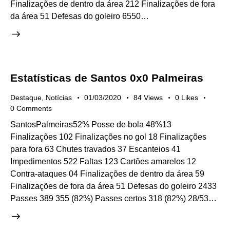
Finalizações de dentro da área 212 Finalizações de fora
da área 51 Defesas do goleiro 6550…
Estatísticas de Santos 0x0 Palmeiras
Destaque
,
Notícias
01/03/2020
84
Views
0
Likes
0
Comments
SantosPalmeiras52% Posse de bola 48%13
Finalizações 102 Finalizações no gol 18 Finalizações
para fora 63 Chutes travados 37 Escanteios 41
Impedimentos 522 Faltas 123 Cartões amarelos 12
Contra-ataques 04 Finalizações de dentro da área 59
Finalizações de fora da área 51 Defesas do goleiro 2433
Passes 389 355 (82%) Passes certos 318 (82%) 28/53…