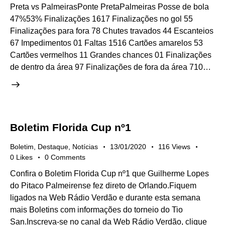
Preta vs PalmeirasPonte PretaPalmeiras Posse de bola
47%53% Finalizações 1617 Finalizações no gol 55
Finalizações para fora 78 Chutes travados 44 Escanteios
67 Impedimentos 01 Faltas 1516 Cartões amarelos 53
Cartões vermelhos 11 Grandes chances 01 Finalizações
de dentro da área 97 Finalizações de fora da área 710…
Boletim Florida Cup nº1
Boletim
,
Destaque
,
Notícias
13/01/2020
116
Views
0
Likes
0
Comments
Confira o Boletim Florida Cup nº1 que Guilherme Lopes
do Pitaco Palmeirense fez direto de Orlando.Fiquem
ligados na Web Rádio Verdão e durante esta semana
mais Boletins com informações do torneio do Tio
San.Inscreva-se no canal da Web Rádio Verdão, clique