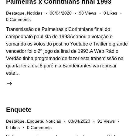
Palmeiras x Corinthians final 1993
Destaque
,
Notícias
06/04/2020
98
Views
0
Likes
0
Comments
Transmissão de Palmeiras x Corinthians final do
campeonato paulista de 1993Acabou a votação e
somando os votos do post no Youtube e Twitter o grande
vencedor foi o 2º jogo da final de 1993.A Web Rádio
Verdão tinha programado de fazer esta transmissão na
quarta-feira dia 8 porém a Bandeirantes vai reprisar
este…
Enquete
Destaque
,
Enquete
,
Notícias
03/04/2020
91
Views
0
Likes
0
Comments