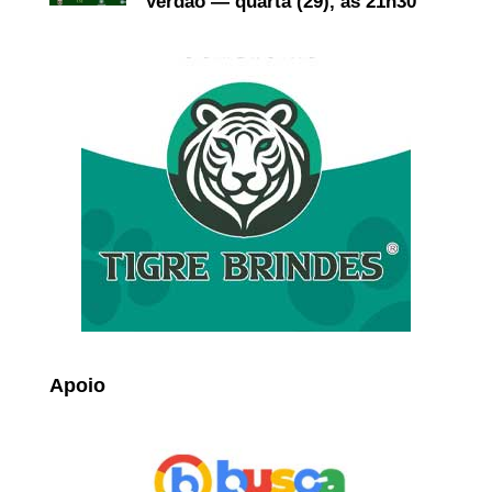
Verdão — quarta (29), às 21h30
Apoio