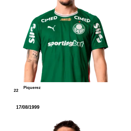
Piquerez
22
17/08/1999