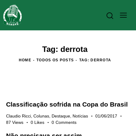
Tag: derrota
HOME
TODOS OS POSTS
TAG: DERROTA
Classificação sofrida na Copa do Brasil
Claudio Ricci
,
Colunas
,
Destaque
,
Notícias
01/06/2017
87
Views
0
Likes
0
Comments
Não precisava ser assim