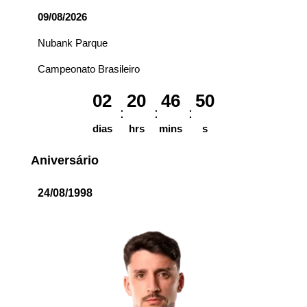
09/08/2026
Nubank Parque
Campeonato Brasileiro
02
20
46
50
dias
hrs
mins
s
Aniversário
24/08/1998