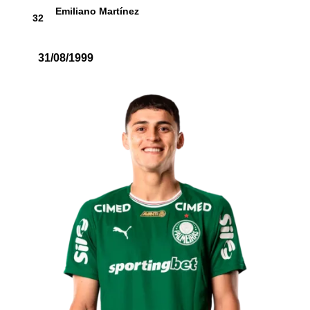
Emiliano Martínez
32
31/08/1999