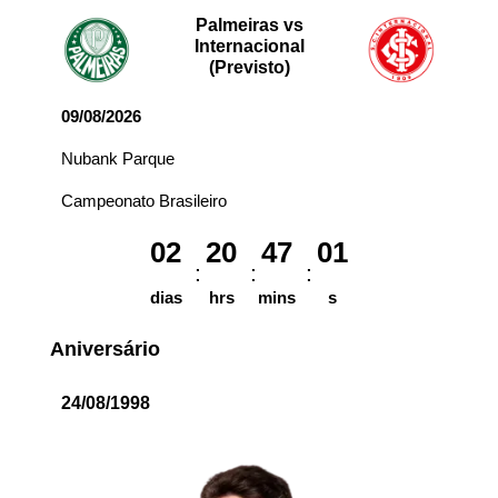
Palmeiras vs
Internacional
(Previsto)
09/08/2026
Nubank Parque
Campeonato Brasileiro
02
20
47
01
dias
hrs
mins
s
Aniversário
24/08/1998