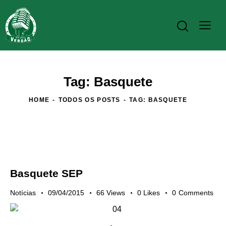
Tag: Basquete
HOME
TODOS OS POSTS
TAG: BASQUETE
Basquete SEP
Notícias
09/04/2015
66
Views
0
Likes
0
Comments