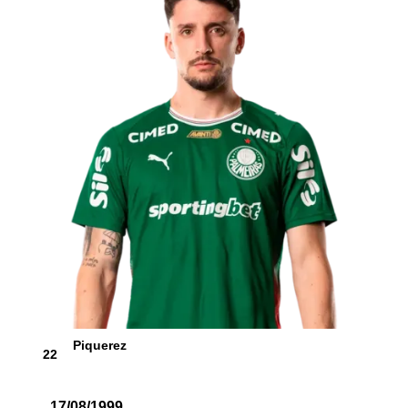
Piquerez
22
17/08/1999