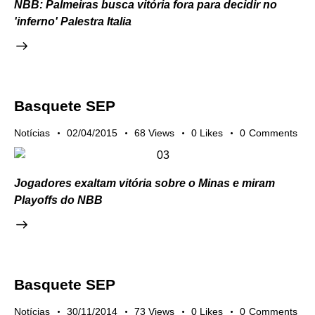
NBB: Palmeiras busca vitória fora para decidir no
'inferno' Palestra Italia
Basquete SEP
Notícias
02/04/2015
68
Views
0
Likes
0
Comments
Jogadores exaltam vitória sobre o Minas e miram
Playoffs do NBB
Basquete SEP
Notícias
30/11/2014
73
Views
0
Likes
0
Comments