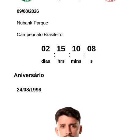
09/08/2026
Nubank Parque
Campeonato Brasileiro
02
15
10
08
dias
hrs
mins
s
Aniversário
24/08/1998