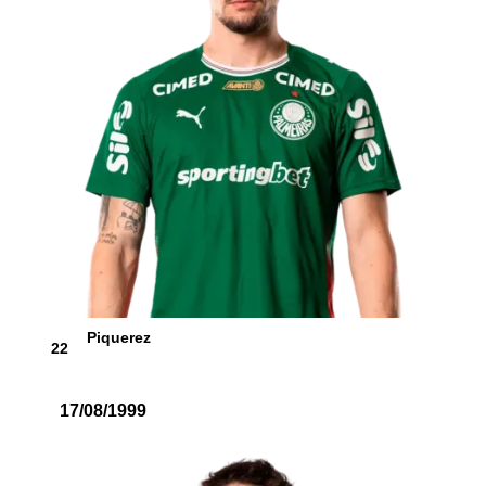
Piquerez
22
17/08/1999