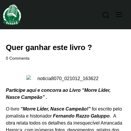
Quer ganhar este livro ?
0
Comments
Participe aqui e concorra ao Livro “Morre Líder,
Nasce Campeão” .
O livro
“Morre Líder, Nasce Campeão!”
foi escrito pelo
jornalista e historiador
Fernando Razzo Galuppo
. A
obra relata todos os detalhes da inesquecível Arrancada
Heroica, com inúmeras fotos, depoimentos, relatos dos