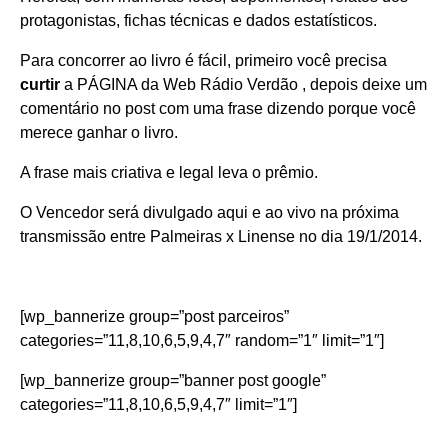
protagonistas, fichas técnicas e dados estatísticos.
Para concorrer ao livro é fácil, primeiro você precisa
curtir
a
PÁGINA da Web Rádio Verdão
, depois deixe um
comentário no post com uma frase dizendo porque você
merece ganhar o livro.
A frase mais criativa e legal leva o prêmio.
O Vencedor será divulgado aqui e ao vivo na próxima
transmissão entre Palmeiras x Linense no dia 19/1/2014.
[wp_bannerize group=”post parceiros”
categories=”11,8,10,6,5,9,4,7″ random=”1″ limit=”1″]
[wp_bannerize group=”banner post google”
categories=”11,8,10,6,5,9,4,7″ limit=”1″]