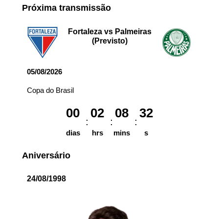
Próxima transmissão
Fortaleza vs Palmeiras
(Previsto)
05/08/2026
Copa do Brasil
00
02
08
32
dias
hrs
mins
s
Aniversário
24/08/1998