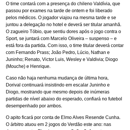
O time contará com a presença do chileno Valdívia, que
passou por exames na tarde de ontem e foi liberado
pelos médicos. O jogador viajou na mesma tarde e se
juntou a delegação no hotel e deverá ser titular amanhã.
O zagueiro Tóbio, que sentiu dores após o jogo contra o
Sport, se juntará com Marcelo Oliveira – suspenso – e
está fora da partida. Com isso, o time titular deverá contar
com Fernando Prass; João Pedro, Lúcio, Nathan e
Juninho; Renato, Victor Luis, Wesley e Valdivia; Diogo
(Mouche) e Henrique.
Caso não haja nenhuma mudança de última hora,
Dorival continuará insistindo em escalar Juninho e
Diogo, mostrando que mesmo depois de inúmeras
partidas de nível abaixo do esperado, confiará no futebol
desempenhado por ambos.
O apito ficará por conta de Elmo Alves Resende Cunha.
O árbitro atuou em 2 jogos do Verdão este ano: nas