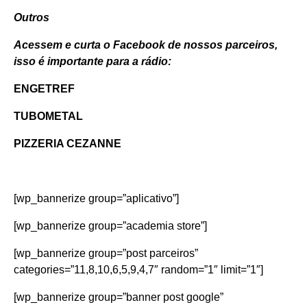
Outros
Acessem e curta o Facebook de nossos parceiros,
isso é importante para a rádio:
ENGETREF
TUBOMETAL
PIZZERIA CEZANNE
[wp_bannerize group=”aplicativo”]
[wp_bannerize group=”academia store”]
[wp_bannerize group=”post parceiros”
categories=”11,8,10,6,5,9,4,7″ random=”1″ limit=”1″]
[wp_bannerize group=”banner post google”