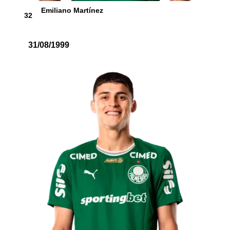
Emiliano Martínez
32
31/08/1999