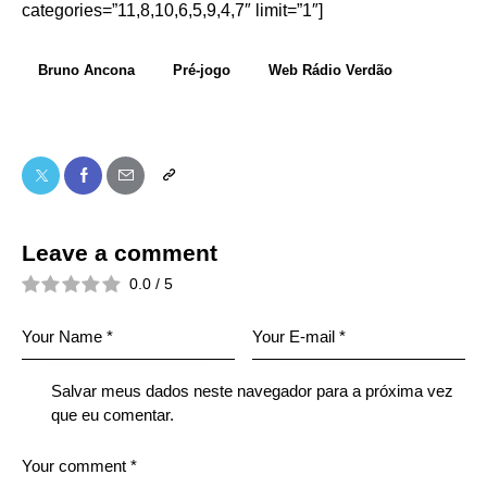
categories=”11,8,10,6,5,9,4,7″ limit=”1″]
Bruno Ancona
Pré-jogo
Web Rádio Verdão
Leave a comment
0.0
/
5
Salvar meus dados neste navegador para a próxima vez
que eu comentar.