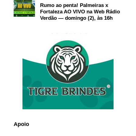
Rumo ao penta! Palmeiras x
Fortaleza AO VIVO na Web Rádio
Verdão — domingo (2), às 16h
Apoio