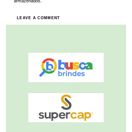
armazenados.