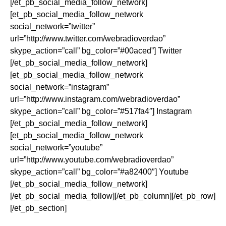
[/et_pb_social_media_follow_network]
[et_pb_social_media_follow_network
social_network=”twitter”
url=”http://www.twitter.com/webradioverdao”
skype_action=”call” bg_color=”#00aced”] Twitter
[/et_pb_social_media_follow_network]
[et_pb_social_media_follow_network
social_network=”instagram”
url=”http://www.instagram.com/webradioverdao”
skype_action=”call” bg_color=”#517fa4″] Instagram
[/et_pb_social_media_follow_network]
[et_pb_social_media_follow_network
social_network=”youtube”
url=”http://www.youtube.com/webradioverdao”
skype_action=”call” bg_color=”#a82400″] Youtube
[/et_pb_social_media_follow_network]
[/et_pb_social_media_follow][/et_pb_column][/et_pb_row]
[/et_pb_section]