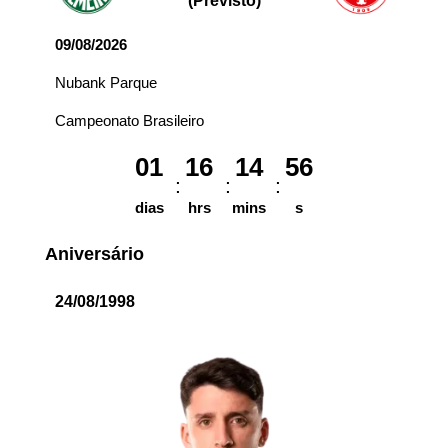
(Previsto)
09/08/2026
Nubank Parque
Campeonato Brasileiro
01
16
14
56
dias
hrs
mins
s
Aniversário
24/08/1998