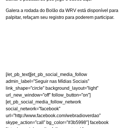
Galera a rodada do Bolão da WRV está disponível para
palpitar, refaçam seu registro para poderem participar.
[/et_pb_text][et_pb_social_media_follow
admin_label=”Seguir nas Mídias Sociais”
link_shape=”circle” background_layout=”light”
url_new_window=”off” follow_button=”on”]
[et_pb_social_media_follow_network
social_network=”facebook”
url=”http://www.facebook.com/webradioverdao”
skype_action=”call” bg_color=”#3b5998″] facebook