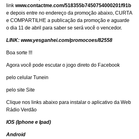
link
www.contactme.com/518355b7450754000201f91b
e depois entre no endereço da promoção abaixo, CURTA
e COMPARTILHE a publicação da promoção e aguarde
o dia 11 de abril para saber se será você o vencedor.
LINK:
www.yesganhei.com/promocoes/82558
Boa sorte !!!
Agora você pode escutar o jogo direto do
Facebook
pelo celular
Tunein
pelo site
Site
Clique nos links abaixo para instalar o aplicativo da Web
Rádio Verdão
IOS (Iphone e Ipad)
Android