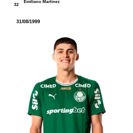
Emiliano Martínez
32
31/08/1999