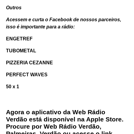
Outros
Acessem e curta o Facebook de nossos parceiros,
isso é importante para a rádio:
ENGETREF
TUBOMETAL
PIZZERIA CEZANNE
PERFECT WAVES
50 x 1
Agora o aplicativo da Web Rádio
Verdão está disponível na Apple Store.
Procure por Web Rádio Verdão,
Palmeiras, Verdão ou acesse o link