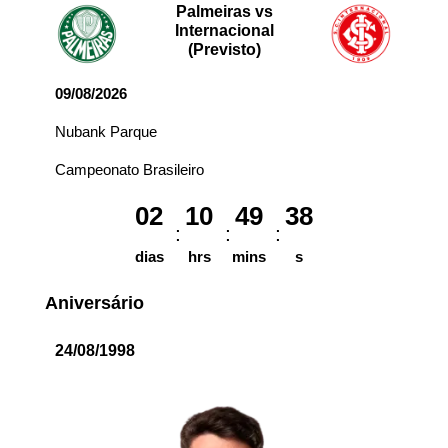
Palmeiras vs
Internacional
(Previsto)
09/08/2026
Nubank Parque
Campeonato Brasileiro
02
10
49
38
dias
hrs
mins
s
Aniversário
24/08/1998