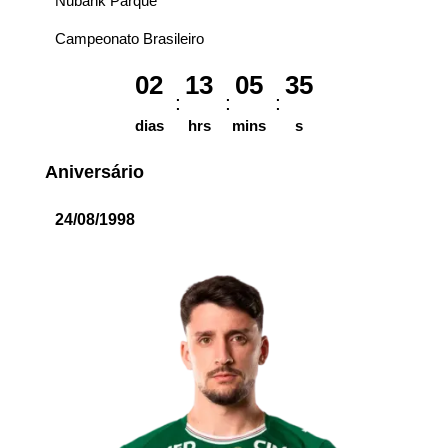
Nubank Parque
Campeonato Brasileiro
02
13
05
35
dias
hrs
mins
s
Aniversário
24/08/1998