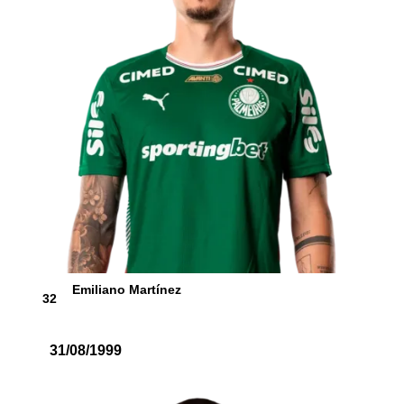
Emiliano Martínez
32
31/08/1999