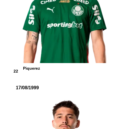
Piquerez
22
17/08/1999