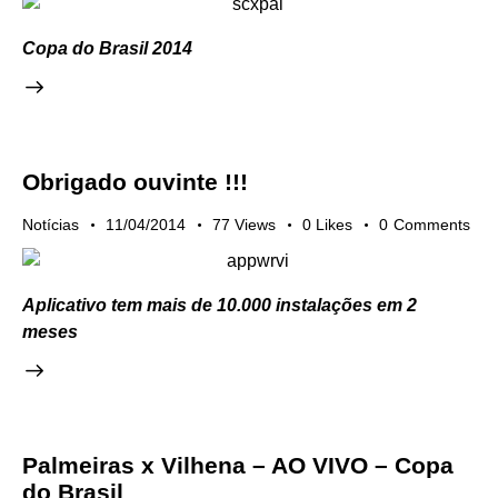
C
opa do Brasil 2014
Obrigado ouvinte !!!
Notícias
11/04/2014
77
Views
0
Likes
0
Comments
Aplicativo tem mais de 10.000 instalações em 2
meses
Palmeiras x Vilhena – AO VIVO – Copa
do Brasil