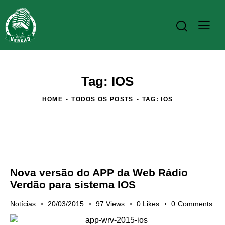
Tag: IOS
HOME
TODOS OS POSTS
TAG: IOS
Nova versão do APP da Web Rádio
Verdão para sistema IOS
Notícias
20/03/2015
97
Views
0
Likes
0
Comments