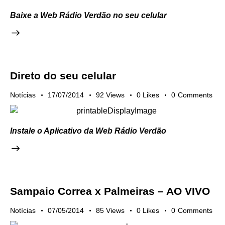
Baixe a Web Rádio Verdão no seu celular
Direto do seu celular
Notícias
17/07/2014
92
Views
0
Likes
0
Comments
Instale o Aplicativo da Web Rádio Verdão
Sampaio Correa x Palmeiras – AO VIVO
Notícias
07/05/2014
85
Views
0
Likes
0
Comments