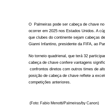
O Palmeiras pode ser cabeça de chave no 
ocorrer em 2025 nos Estados Unidos. A cúpu
que clubes do continente sejam cabeças de
Gianni Infantino, presidente da FIFA, ao Pa
No torneio quadrienal, que terá 32 participa
cabeça de chave confere vantagens signific
confrontos diretos com outros times de alto 
posição de cabeça de chave reflete a exce
competições anteriores.
(Foto: Fabio Menotti/Palmeiras/by Canon)