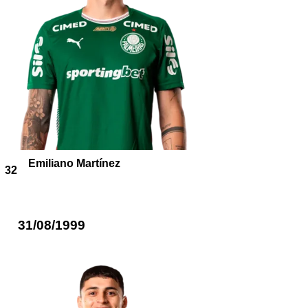
Emiliano Martínez
32
31/08/1999