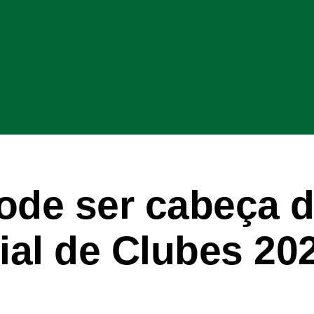
ode ser cabeça 
al de Clubes 20