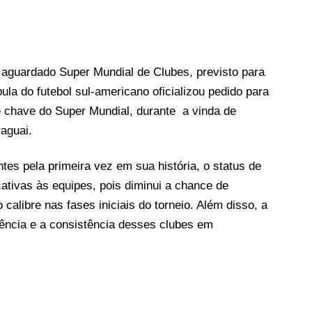
aguardado Super Mundial de Clubes, previsto para
la do futebol sul-americano oficializou pedido para
 chave do Super Mundial, durante a vinda de
raguai.
ntes pela primeira vez em sua história, o status de
ativas às equipes, pois diminui a chance de
calibre nas fases iniciais do torneio. Além disso, a
lência e a consistência desses clubes em