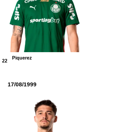
Piquerez
22
17/08/1999