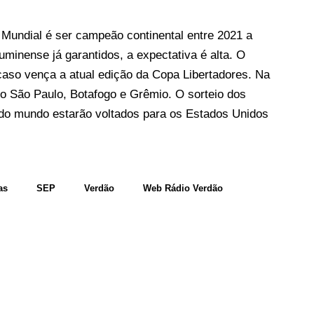
o Mundial é ser campeão continental entre 2021 a
minense já garantidos, a expectativa é alta. O
caso vença a atual edição da Copa Libertadores. Na
o São Paulo, Botafogo e Grêmio. O sorteio dos
s do mundo estarão voltados para os Estados Unidos
as
SEP
Verdão
Web Rádio Verdão