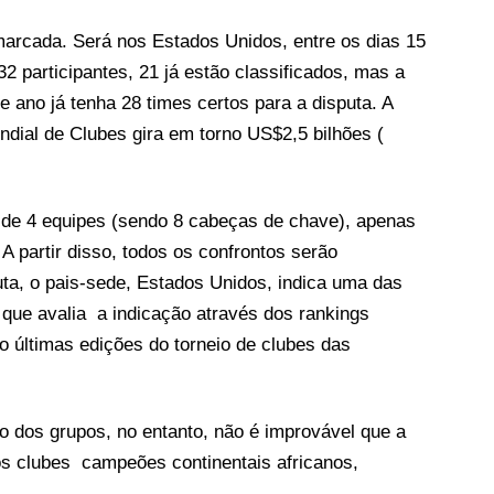
marcada. Será nos Estados Unidos, entre os dias 15
32 participantes, 21 já estão classificados, mas a
e ano já tenha 28 times certos para a disputa. A
ndial de Clubes gira em torno US$2,5 bilhões (
s de 4 equipes (sendo 8 cabeças de chave), apenas
. A partir disso, todos os confrontos serão
uta, o pais-sede, Estados Unidos, indica uma das
 que avalia a indicação através dos rankings
 últimas edições do torneio de clubes das
ão dos grupos, no entanto, não é improvável que a
os clubes campeões continentais africanos,