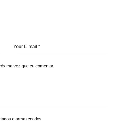
róxima vez que eu comentar.
etados e armazenados.