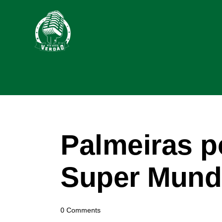
Palmeiras p
Super Mundi
0
Comments