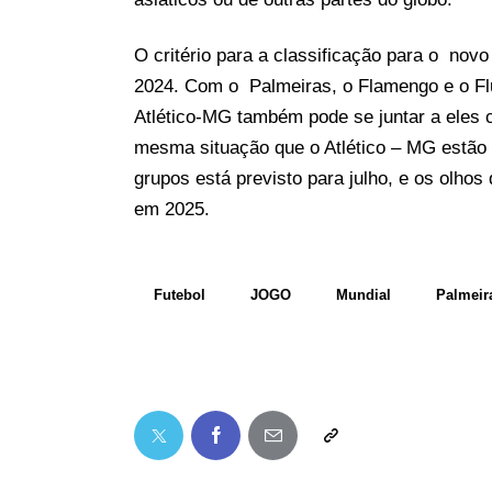
O critério para a classificação para o nov
2024. Com o Palmeiras, o Flamengo e o Flu
Atlético-MG também pode se juntar a eles 
mesma situação que o Atlético – MG estão 
grupos está previsto para julho, e os olho
em 2025.
Futebol
JOGO
Mundial
Palmeir