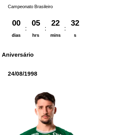
Campeonato Brasileiro
00
05
22
32
dias
hrs
mins
s
Aniversário
24/08/1998