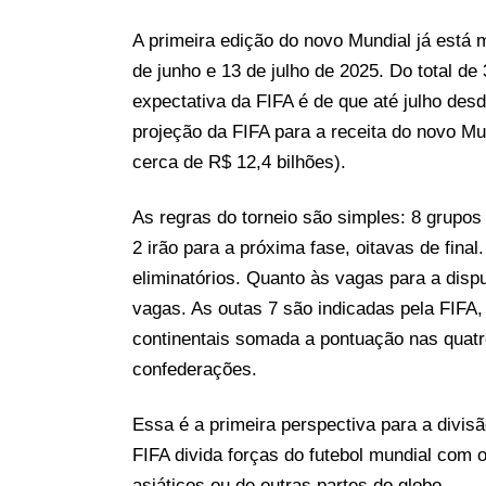
A primeira edição do novo Mundial já está 
de junho e 13 de julho de 2025. Do total de 
expectativa da FIFA é de que até julho desd
projeção da FIFA para a receita do novo Mu
cerca de R$ 12,4 bilhões).
As regras do torneio são simples: 8 grupo
2 irão para a próxima fase, oitavas de final
eliminatórios. Quanto às vagas para a disp
vagas. As outas 7 são indicadas pela FIFA,
continentais somada a pontuação nas quatro
confederações.
Essa é a primeira perspectiva para a divis
FIFA divida forças do futebol mundial com 
asiáticos ou de outras partes do globo.