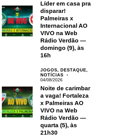
Líder em casa pra
disparar!
Palmeiras x
Internacional AO
VIVO na Web
Rádio Verdão —
domingo (9), às
16h
JOGOS,
DESTAQUE,
NOTÍCIAS
04/08/2026
Noite de carimbar
a vaga! Fortaleza
x Palmeiras AO
VIVO na Web
Rádio Verdão —
quarta (5), às
21h30