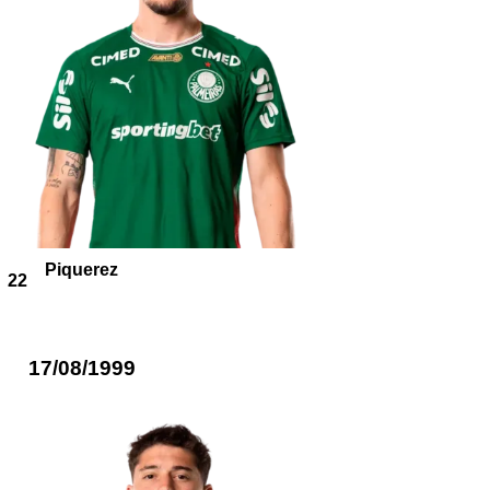
Piquerez
22
17/08/1999