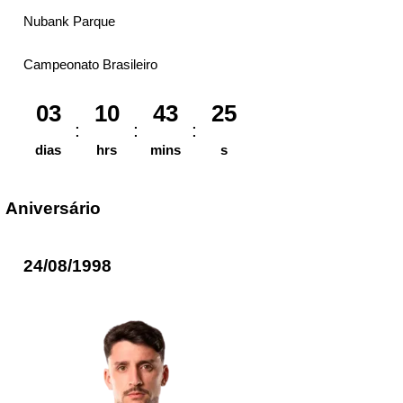
Nubank Parque
Campeonato Brasileiro
03
10
43
25
dias
hrs
mins
s
Aniversário
24/08/1998