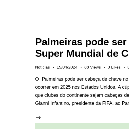
Palmeiras pode ser
Super Mundial de C
Notícias
15/04/2024
88
Views
0
Likes
O Palmeiras pode ser cabeça de chave no 
ocorrer em 2025 nos Estados Unidos. A cúpu
que clubes do continente sejam cabeças de
Gianni Infantino, presidente da FIFA, ao Pa