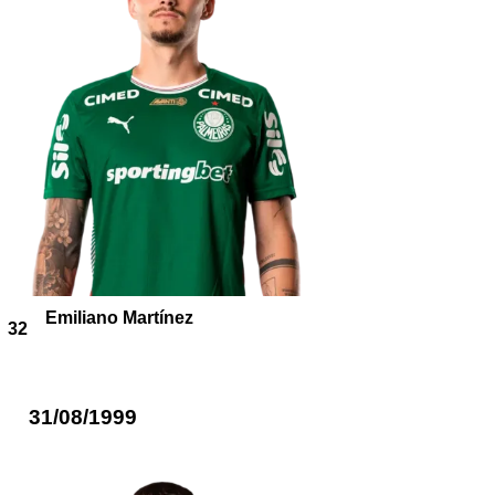
Emiliano Martínez
32
31/08/1999