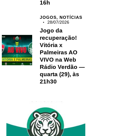
16h
JOGOS,
NOTÍCIAS
28/07/2026
Jogo da
recuperação!
Vitória x
Palmeiras AO
VIVO na Web
Rádio Verdão —
quarta (29), às
21h30