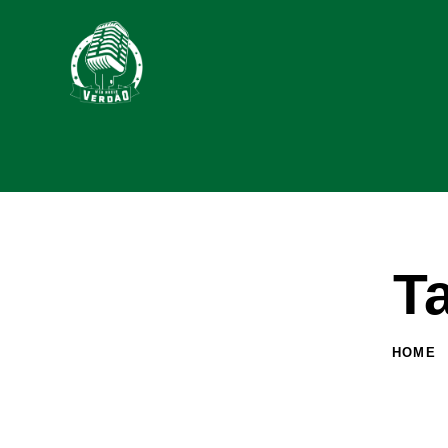
T
HOME