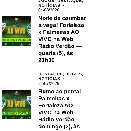
JOGOS,
DESTAQUE,
NOTÍCIAS
04/08/2026
Noite de carimbar
a vaga! Fortaleza
x Palmeiras AO
VIVO na Web
Rádio Verdão —
quarta (5), às
21h30
DESTAQUE,
JOGOS,
NOTÍCIAS
31/07/2026
Rumo ao penta!
Palmeiras x
Fortaleza AO
VIVO na Web
Rádio Verdão —
domingo (2), às