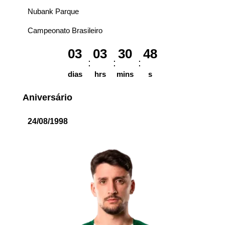
Nubank Parque
Campeonato Brasileiro
03
03
30
48
dias
hrs
mins
s
Aniversário
24/08/1998