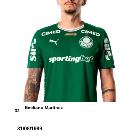
Emiliano Martínez
32
31/08/1999