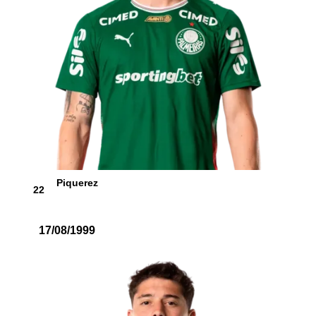
Piquerez
22
17/08/1999