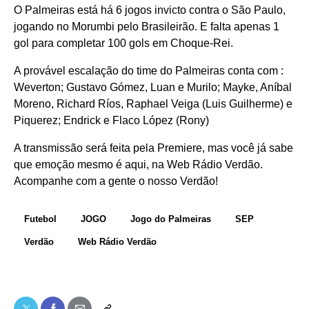
O Palmeiras está há 6 jogos invicto contra o São Paulo,
jogando no Morumbi pelo Brasileirão. E falta apenas 1
gol para completar 100 gols em Choque-Rei.
A provável escalação do time do Palmeiras conta com :
Weverton; Gustavo Gómez, Luan e Murilo; Mayke, Aníbal
Moreno, Richard Ríos, Raphael Veiga (Luis Guilherme) e
Piquerez; Endrick e Flaco López (Rony)
A transmissão será feita pela Premiere, mas você já sabe
que emoção mesmo é aqui, na Web Rádio Verdão.
Acompanhe com a gente o nosso Verdão!
Futebol
JOGO
Jogo do Palmeiras
SEP
Verdão
Web Rádio Verdão