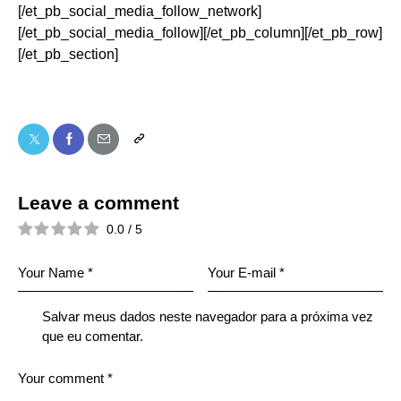
[/et_pb_social_media_follow_network]
[/et_pb_social_media_follow][/et_pb_column][/et_pb_row]
[/et_pb_section]
Leave a comment
0.0
/
5
Salvar meus dados neste navegador para a próxima vez
que eu comentar.