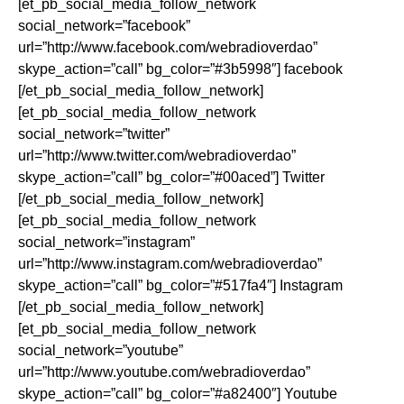
[et_pb_social_media_follow_network
social_network=”facebook”
url=”http://www.facebook.com/webradioverdao”
skype_action=”call” bg_color=”#3b5998″] facebook
[/et_pb_social_media_follow_network]
[et_pb_social_media_follow_network
social_network=”twitter”
url=”http://www.twitter.com/webradioverdao”
skype_action=”call” bg_color=”#00aced”] Twitter
[/et_pb_social_media_follow_network]
[et_pb_social_media_follow_network
social_network=”instagram”
url=”http://www.instagram.com/webradioverdao”
skype_action=”call” bg_color=”#517fa4″] Instagram
[/et_pb_social_media_follow_network]
[et_pb_social_media_follow_network
social_network=”youtube”
url=”http://www.youtube.com/webradioverdao”
skype_action=”call” bg_color=”#a82400″] Youtube