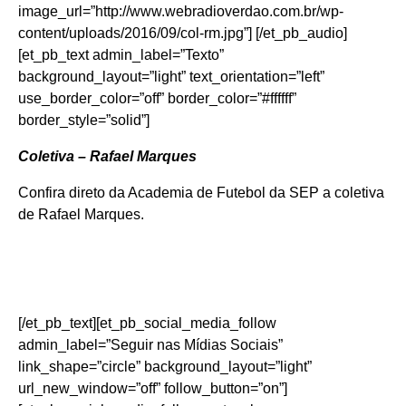
image_url=”http://www.webradioverdao.com.br/wp-
content/uploads/2016/09/col-rm.jpg”] [/et_pb_audio]
[et_pb_text admin_label=”Texto”
background_layout=”light” text_orientation=”left”
use_border_color=”off” border_color=”#ffffff”
border_style=”solid”]
Coletiva – Rafael Marques
Confira direto da Academia de Futebol da SEP a coletiva
de Rafael Marques.
[/et_pb_text][et_pb_social_media_follow
admin_label=”Seguir nas Mídias Sociais”
link_shape=”circle” background_layout=”light”
url_new_window=”off” follow_button=”on”]