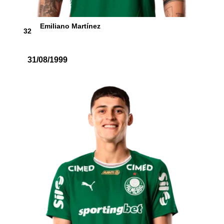
Emiliano Martínez
32
31/08/1999