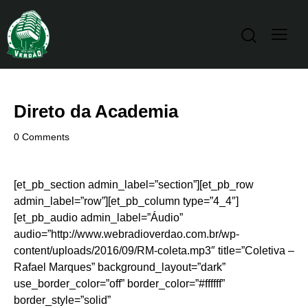
Direto da Academia
0
Comments
[et_pb_section admin_label=”section”][et_pb_row
admin_label=”row”][et_pb_column type=”4_4″]
[et_pb_audio admin_label=”Áudio”
audio=”http://www.webradioverdao.com.br/wp-
content/uploads/2016/09/RM-coleta.mp3″ title=”Coletiva –
Rafael Marques” background_layout=”dark”
use_border_color=”off” border_color=”#ffffff”
border_style=”solid”