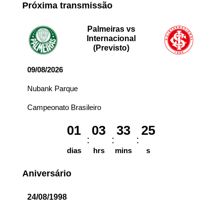
Próxima transmissão
Palmeiras vs
Internacional
(Previsto)
09/08/2026
Nubank Parque
Campeonato Brasileiro
01
03
33
25
dias
hrs
mins
s
Aniversário
24/08/1998