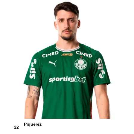
Piquerez
22