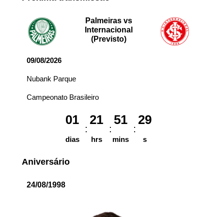
Palmeiras vs
Internacional
(Previsto)
09/08/2026
Nubank Parque
Campeonato Brasileiro
01
21
51
29
dias
hrs
mins
s
Aniversário
24/08/1998