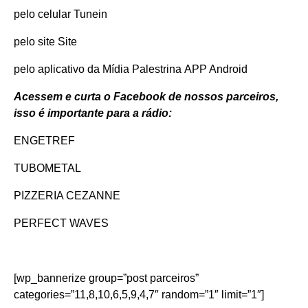
pelo celular
Tunein
pelo site
Site
pelo aplicativo da Mídia Palestrina
APP Android
Acessem e curta o Facebook de nossos parceiros,
isso é importante para a rádio:
ENGETREF
TUBOMETAL
PIZZERIA CEZANNE
PERFECT WAVES
[wp_bannerize group=”post parceiros”
categories=”11,8,10,6,5,9,4,7″ random=”1″ limit=”1″]