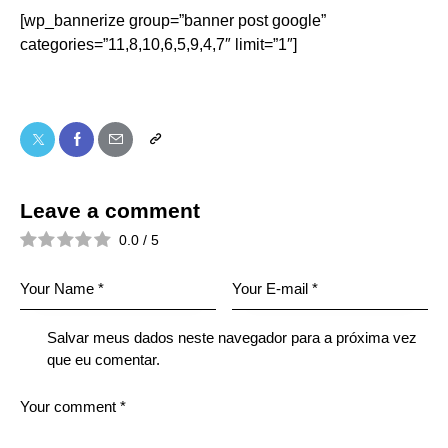
[wp_bannerize group=”banner post google”
categories=”11,8,10,6,5,9,4,7″ limit=”1″]
Leave a comment
0.0
/
5
Salvar meus dados neste navegador para a próxima vez
que eu comentar.