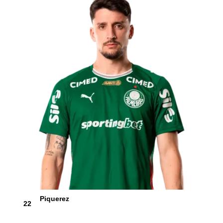
Piquerez
22