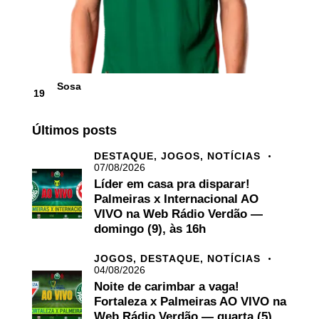
Sosa
19
Últimos posts
DESTAQUE,
JOGOS,
NOTÍCIAS
07/08/2026
Líder em casa pra disparar!
Palmeiras x Internacional AO
VIVO na Web Rádio Verdão —
domingo (9), às 16h
JOGOS,
DESTAQUE,
NOTÍCIAS
04/08/2026
Noite de carimbar a vaga!
Fortaleza x Palmeiras AO VIVO na
Web Rádio Verdão — quarta (5),