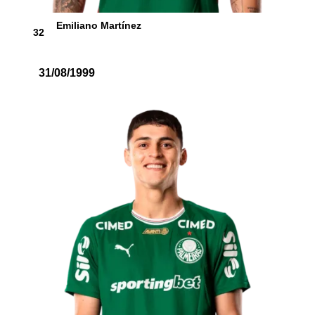
Emiliano Martínez
32
31/08/1999