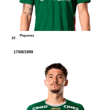
Piquerez
22
17/08/1999