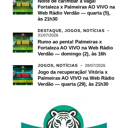
Noite de carimbar a vaga!
Fortaleza x Palmeiras AO VIVO na
Web Rádio Verdão — quarta (5),
às 21h30
DESTAQUE,
JOGOS,
NOTÍCIAS
31/07/2026
Rumo ao penta! Palmeiras x
Fortaleza AO VIVO na Web Rádio
Verdão — domingo (2), às 16h
JOGOS,
NOTÍCIAS
28/07/2026
Jogo da recuperação! Vitória x
Palmeiras AO VIVO na Web Rádio
Verdão — quarta (29), às 21h30