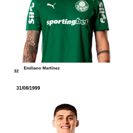
Emiliano Martínez
32
31/08/1999