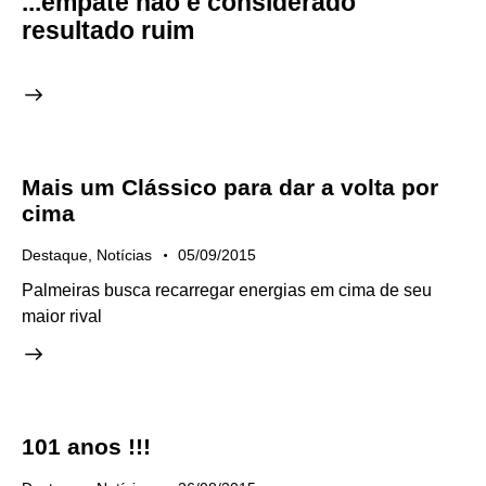
...empate não é considerado
resultado ruim
Mais um Clássico para dar a volta por
cima
Destaque
,
Notícias
05/09/2015
Palmeiras busca recarregar energias em cima de seu
maior rival
101 anos !!!