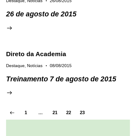
Destaque
,
Notícias
26/08/2015
26 de agosto de 2015
Direto da Academia
Destaque
,
Notícias
08/08/2015
Treinamento 7 de agosto de 2015
1
…
21
22
23