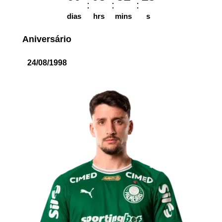
dias
hrs
mins
s
Aniversário
24/08/1998