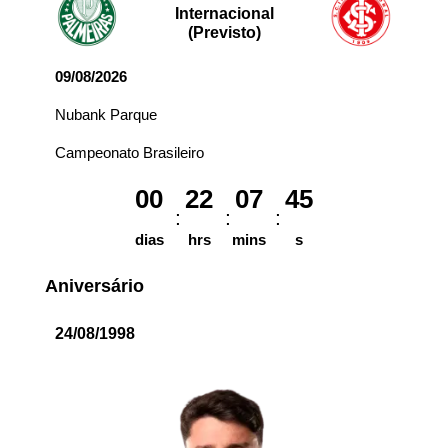
Internacional
(Previsto)
09/08/2026
Nubank Parque
Campeonato Brasileiro
00
22
07
45
dias
hrs
mins
s
Aniversário
24/08/1998