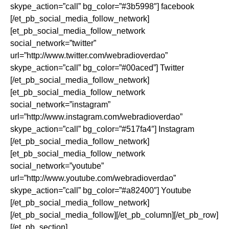
skype_action=”call” bg_color=”#3b5998″] facebook
[/et_pb_social_media_follow_network]
[et_pb_social_media_follow_network
social_network=”twitter”
url=”http://www.twitter.com/webradioverdao”
skype_action=”call” bg_color=”#00aced”] Twitter
[/et_pb_social_media_follow_network]
[et_pb_social_media_follow_network
social_network=”instagram”
url=”http://www.instagram.com/webradioverdao”
skype_action=”call” bg_color=”#517fa4″] Instagram
[/et_pb_social_media_follow_network]
[et_pb_social_media_follow_network
social_network=”youtube”
url=”http://www.youtube.com/webradioverdao”
skype_action=”call” bg_color=”#a82400″] Youtube
[/et_pb_social_media_follow_network]
[/et_pb_social_media_follow][/et_pb_column][/et_pb_row]
[/et_pb_section]