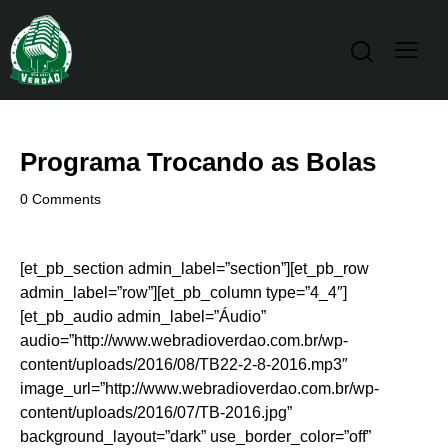
Programa Trocando as Bolas
0
Comments
[et_pb_section admin_label=”section”][et_pb_row
admin_label=”row”][et_pb_column type=”4_4″]
[et_pb_audio admin_label=”Áudio”
audio=”http://www.webradioverdao.com.br/wp-
content/uploads/2016/08/TB22-2-8-2016.mp3″
image_url=”http://www.webradioverdao.com.br/wp-
content/uploads/2016/07/TB-2016.jpg”
background_layout=”dark” use_border_color=”off”