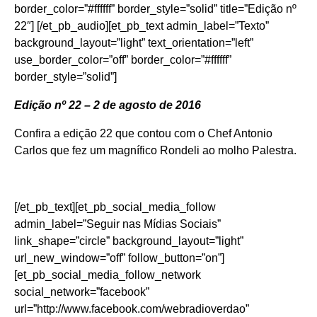
border_color=”#ffffff” border_style=”solid” title=”Edição nº
22″] [/et_pb_audio][et_pb_text admin_label=”Texto”
background_layout=”light” text_orientation=”left”
use_border_color=”off” border_color=”#ffffff”
border_style=”solid”]
Edição nº 22 – 2 de agosto de 2016
Confira a edição 22 que contou com o Chef Antonio
Carlos que fez um magnífico Rondeli ao molho Palestra.
[/et_pb_text][et_pb_social_media_follow
admin_label=”Seguir nas Mídias Sociais”
link_shape=”circle” background_layout=”light”
url_new_window=”off” follow_button=”on”]
[et_pb_social_media_follow_network
social_network=”facebook”
url=”http://www.facebook.com/webradioverdao”