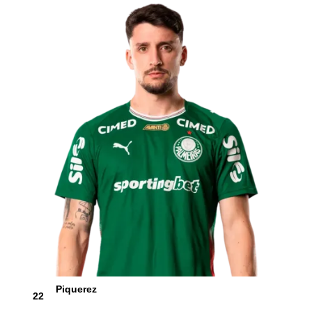
Piquerez
22