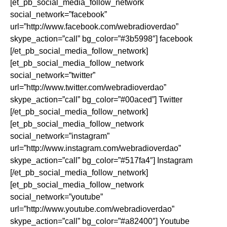
[et_pb_social_media_follow_network
social_network=”facebook”
url=”http://www.facebook.com/webradioverdao”
skype_action=”call” bg_color=”#3b5998″] facebook
[/et_pb_social_media_follow_network]
[et_pb_social_media_follow_network
social_network=”twitter”
url=”http://www.twitter.com/webradioverdao”
skype_action=”call” bg_color=”#00aced”] Twitter
[/et_pb_social_media_follow_network]
[et_pb_social_media_follow_network
social_network=”instagram”
url=”http://www.instagram.com/webradioverdao”
skype_action=”call” bg_color=”#517fa4″] Instagram
[/et_pb_social_media_follow_network]
[et_pb_social_media_follow_network
social_network=”youtube”
url=”http://www.youtube.com/webradioverdao”
skype_action=”call” bg_color=”#a82400″] Youtube