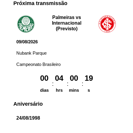
Próxima transmissão
Palmeiras vs
Internacional
(Previsto)
09/08/2026
Nubank Parque
Campeonato Brasileiro
00
04
00
19
dias
hrs
mins
s
Aniversário
24/08/1998