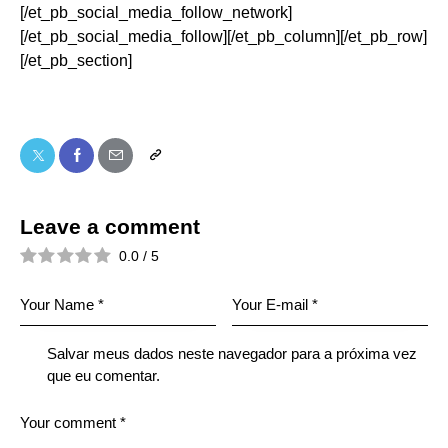
[/et_pb_social_media_follow_network]
[/et_pb_social_media_follow][/et_pb_column][/et_pb_row]
[/et_pb_section]
Leave a comment
0.0
/
5
Salvar meus dados neste navegador para a próxima vez
que eu comentar.