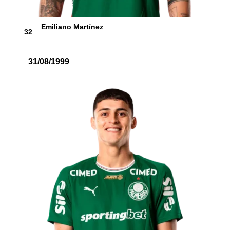
Emiliano Martínez
32
31/08/1999