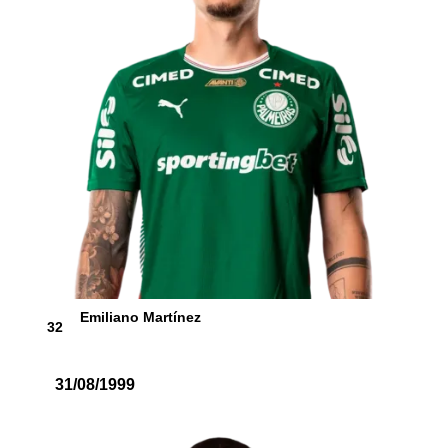
Emiliano Martínez
32
31/08/1999