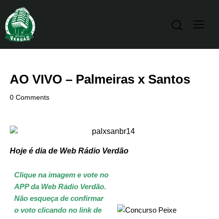
AO VIVO – Palmeiras x Santos
0
Comments
Hoje é dia de Web Rádio Verdão
Clique na imagem e vote no
APP da Web Rádio Verdão.
Não esqueça de confirmar
o voto clicando no link de