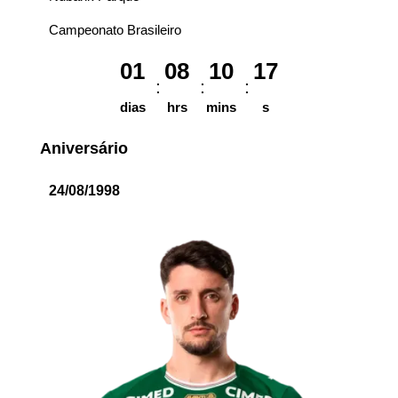
Campeonato Brasileiro
01
08
10
17
dias
hrs
mins
s
Aniversário
24/08/1998