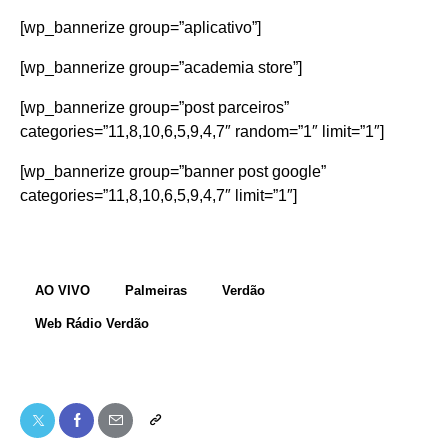
[wp_bannerize group=”aplicativo”]
[wp_bannerize group=”academia store”]
[wp_bannerize group=”post parceiros”
categories=”11,8,10,6,5,9,4,7″ random=”1″ limit=”1″]
[wp_bannerize group=”banner post google”
categories=”11,8,10,6,5,9,4,7″ limit=”1″]
AO VIVO
Palmeiras
Verdão
Web Rádio Verdão