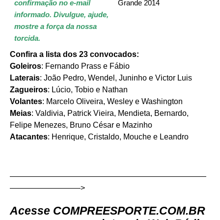
confirmação no e-mail
informado.
Divulgue, ajude,
mostre a força da nossa
torcida.
Confira a lista dos 23 convocados:
Goleiros
: Fernando Prass e Fábio
Laterais
: João Pedro, Wendel, Juninho e Victor Luis
Zagueiros
: Lúcio, Tobio e Nathan
Volantes
: Marcelo Oliveira, Wesley e Washington
Meias
: Valdivia, Patrick Vieira, Mendieta, Bernardo,
Felipe Menezes, Bruno César e Mazinho
Atacantes
: Henrique, Cristaldo, Mouche e Leandro
—————————————————————————
—————————>
Acesse
COMPREESPORTE.COM.BR