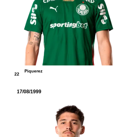
Piquerez
22
17/08/1999