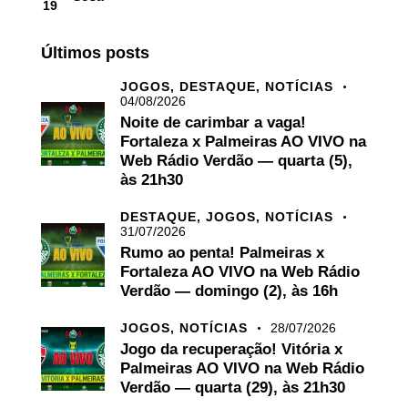
19
Últimos posts
JOGOS,
DESTAQUE,
NOTÍCIAS
04/08/2026
Noite de carimbar a vaga!
Fortaleza x Palmeiras AO VIVO na
Web Rádio Verdão — quarta (5),
às 21h30
DESTAQUE,
JOGOS,
NOTÍCIAS
31/07/2026
Rumo ao penta! Palmeiras x
Fortaleza AO VIVO na Web Rádio
Verdão — domingo (2), às 16h
JOGOS,
NOTÍCIAS
28/07/2026
Jogo da recuperação! Vitória x
Palmeiras AO VIVO na Web Rádio
Verdão — quarta (29), às 21h30