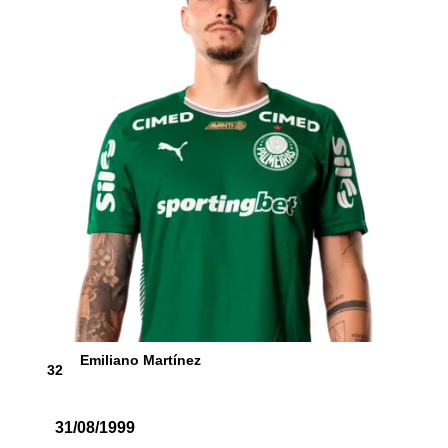
Emiliano Martínez
32
31/08/1999