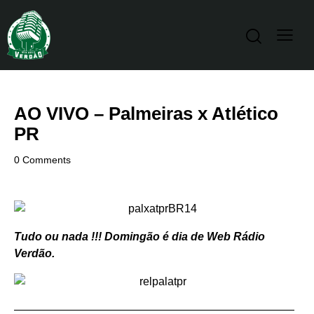
AO VIVO – Palmeiras x Atlético
PR
0
Comments
Tudo ou nada !!! Domingão é dia de Web Rádio
Verdão.
—————————————————————————