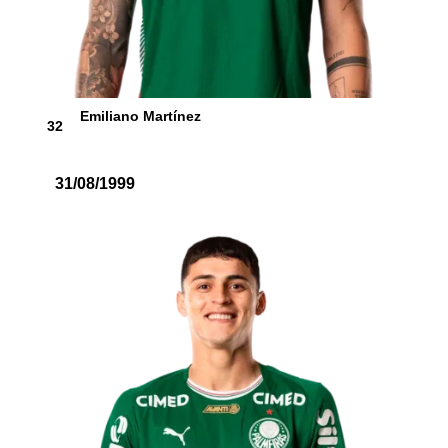
Emiliano Martínez
32
31/08/1999