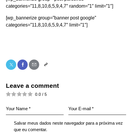
categories=”11,8,10,6,5,9,4,7″ random=”1″ limit=”1″]
[wp_bannerize group=”banner post google”
categories=”11,8,10,6,5,9,4,7″ limit=”1″]
Leave a comment
0.0
/
5
Salvar meus dados neste navegador para a próxima vez
que eu comentar.