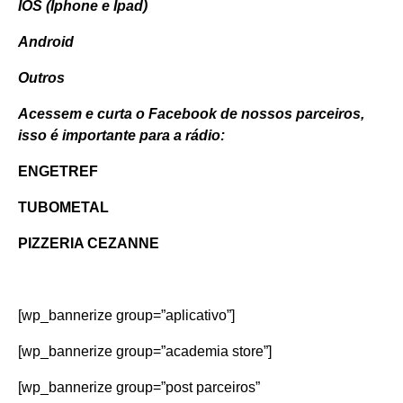
IOS (Iphone e Ipad)
Android
Outros
Acessem e curta o Facebook de nossos parceiros,
isso é importante para a rádio:
ENGETREF
TUBOMETAL
PIZZERIA CEZANNE
[wp_bannerize group=”aplicativo”]
[wp_bannerize group=”academia store”]
[wp_bannerize group=”post parceiros”