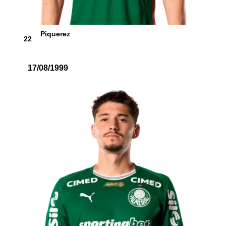
Piquerez
22
17/08/1999