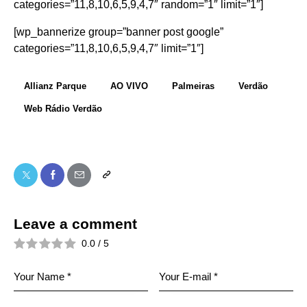
categories=”11,8,10,6,5,9,4,7″ random=”1″ limit=”1″]
[wp_bannerize group=”banner post google”
categories=”11,8,10,6,5,9,4,7″ limit=”1″]
Allianz Parque
AO VIVO
Palmeiras
Verdão
Web Rádio Verdão
Leave a comment
0.0
/
5