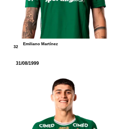
Emiliano Martínez
32
31/08/1999