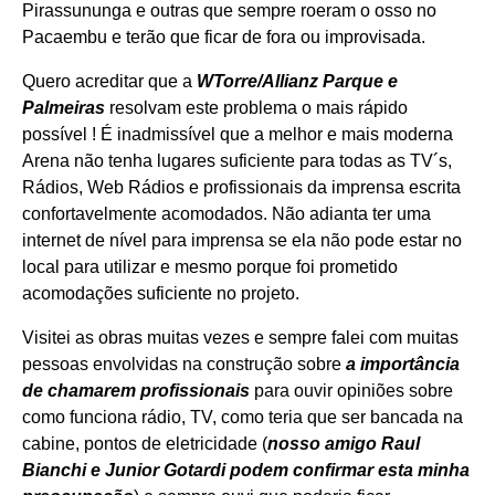
Pirassununga e outras que sempre roeram o osso no
Pacaembu e terão que ficar de fora ou improvisada.
Quero acreditar que a
WTorre/Allianz Parque e
Palmeiras
resolvam este problema o mais rápido
possível ! É inadmissível que a melhor e mais moderna
Arena não tenha lugares suficiente para todas as TV´s,
Rádios, Web Rádios e profissionais da imprensa escrita
confortavelmente acomodados. Não adianta ter uma
internet de nível para imprensa se ela não pode estar no
local para utilizar e mesmo porque foi prometido
acomodações suficiente no projeto.
Visitei as obras muitas vezes e sempre falei com muitas
pessoas envolvidas na construção sobre
a importância
de chamarem profissionais
para ouvir opiniões sobre
como funciona rádio, TV, como teria que ser bancada na
cabine, pontos de eletricidade (
nosso amigo Raul
Bianchi e Junior Gotardi podem confirmar esta minha