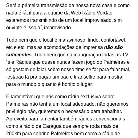
Será a primeira transmissão da nossa nova casa e como
nada é fácil para a equipe da Web Rádio Verdão
estaremos transmitindo de um local improvisado, sim
ouvinte é isso aí, improvisado.
Tudo bem que o local é maravilhoso, lindo, confortável,
etc e etc, mas as acomodações de imprensa
não são
suficientes
. Tudo bem que na inauguração todas as TV
´s e Rádios que quase nunca fazem jogo do Palmeiras e
só gostam de falar sobre nosso time se for para falar mal,
estarão lá pra pagar um pau e tirar selfie para mostrar
para o mundo o quanto é bonito o lugar.
É lamentável que nós como rádio exclusiva sobre
Palmeiras não tenha um local adequado, não queremos
privilégio não, queremos o necessário para trabalhar.
Aproveito para lamentar também rádios convencionais
como a rádio de Caraguá que sempre roda mais de
200km para cobrir o Palmeiras bem como a rádio de