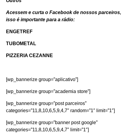
Outros
Acessem e curta o Facebook de nossos parceiros,
isso é importante para a rádio:
ENGETREF
TUBOMETAL
PIZZERIA CEZANNE
[wp_bannerize group=”aplicativo”]
[wp_bannerize group=”academia store”]
[wp_bannerize group=”post parceiros”
categories=”11,8,10,6,5,9,4,7″ random=”1″ limit=”1″]
[wp_bannerize group=”banner post google”
categories=”11,8,10,6,5,9,4,7″ limit=”1″]