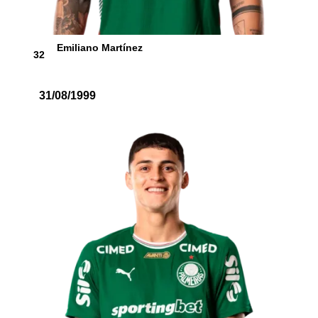
Emiliano Martínez
32
31/08/1999