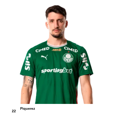
Piquerez
22