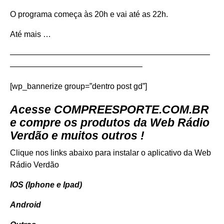
O programa começa às 20h e vai até as 22h.
Até mais …
—————————————————————————
————————————————–
[wp_bannerize group=”dentro post gd”]
Acesse
COMPREESPORTE.COM.BR
e compre os produtos da Web Rádio
Verdão e muitos outros !
Clique nos links abaixo para instalar o aplicativo da Web
Rádio Verdão
IOS (Iphone e Ipad)
Android