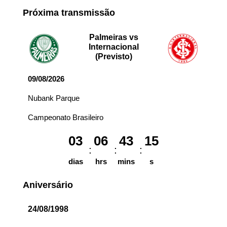
Próxima transmissão
Palmeiras vs
Internacional
(Previsto)
09/08/2026
Nubank Parque
Campeonato Brasileiro
03
06
43
15
dias
hrs
mins
s
Aniversário
24/08/1998