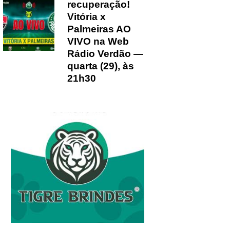
recuperação!
Vitória x
Palmeiras AO
VIVO na Web
Rádio Verdão —
quarta (29), às
21h30