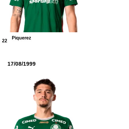
Piquerez
22
17/08/1999