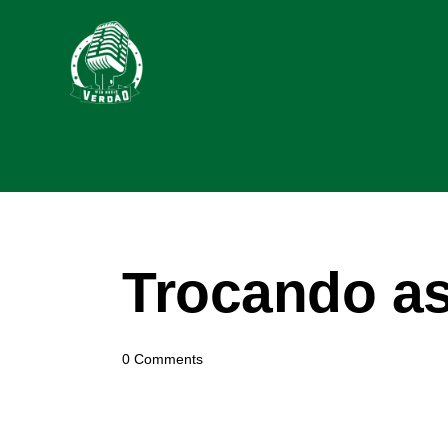
Trocando as
0
Comments