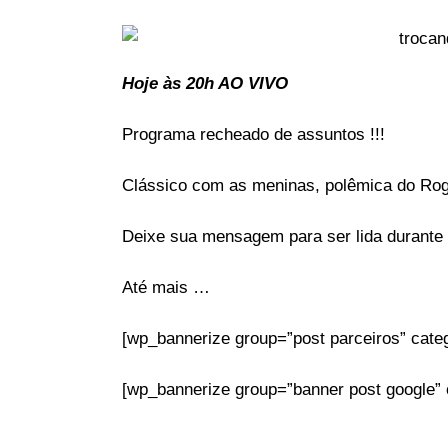
Hoje às 20h AO VIVO
Programa recheado de assuntos !!!
Clássico com as meninas, polêmica do Ro
Deixe sua mensagem para ser lida durante
Até mais …
[wp_bannerize group=”post parceiros” categ
[wp_bannerize group=”banner post google” ca