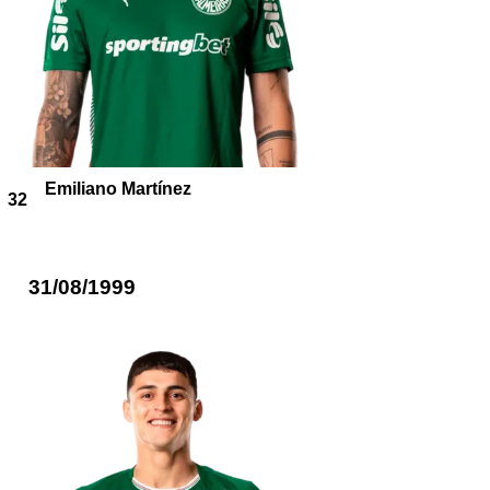
Emiliano Martínez
32
31/08/1999