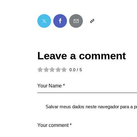
Leave a comment
0.0
/
5
Salvar meus dados neste navegador para a p