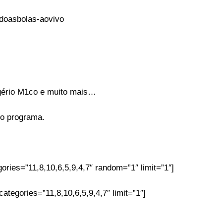
gério M1co e muito mais…
 o programa.
ories=”11,8,10,6,5,9,4,7″ random=”1″ limit=”1″]
tegories=”11,8,10,6,5,9,4,7″ limit=”1″]