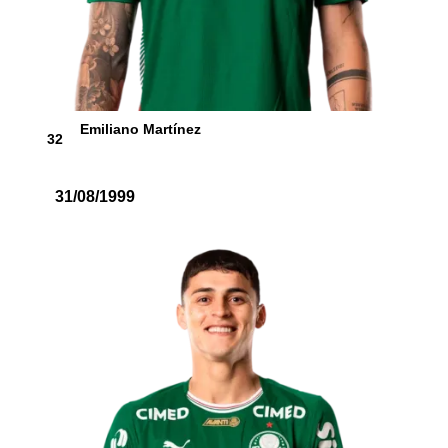
Emiliano Martínez
32
31/08/1999