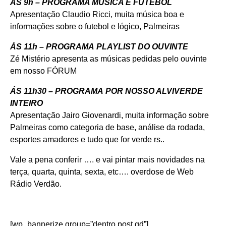
ÁS 9h – PROGRAMA MÚSICA E FUTEBOL
Apresentação Claudio Ricci, muita música boa e
informações sobre o futebol e lógico, Palmeiras
ÁS 11h – PROGRAMA PLAYLIST DO OUVINTE
Zé Mistério apresenta as músicas pedidas pelo ouvinte
em nosso
FÓRUM
ÁS 11h30 – PROGRAMA POR NOSSO ALVIVERDE
INTEIRO
Apresentação Jairo Giovenardi, muita informação sobre
Palmeiras como categoria de base, análise da rodada,
esportes amadores e tudo que for verde rs..
Vale a pena conferir …. e vai pintar mais novidades na
terça, quarta, quinta, sexta, etc…. overdose de Web
Rádio Verdão.
[wp_bannerize group=”dentro post gd”]