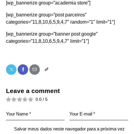
[wp_bannerize group=”academia store”]
[wp_bannerize group=”post parceiros”
categories=”11,8,10,6,5,9,4,7″ random=”1″ limit=”1″]
[wp_bannerize group=”banner post google”
categories=”11,8,10,6,5,9,4,7″ limit=”1″]
Leave a comment
0.0
/
5
Salvar meus dados neste navegador para a próxima vez