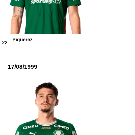
Piquerez
22
17/08/1999