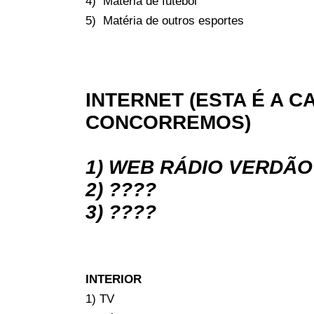
4) Matéria de futebol
5) Matéria de outros esportes
INTERNET (ESTA É A 
CONCORREMOS)
1) WEB RÁDIO VERDÃO
2) ????
3) ????
INTERIOR
1) TV