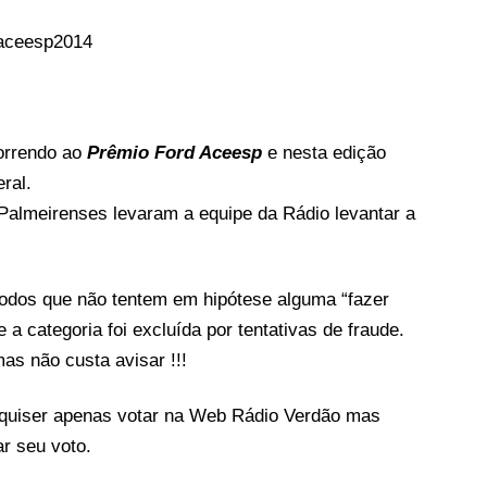
orrendo ao
Prêmio Ford Aceesp
e nesta edição
ral.
Palmeirenses levaram a equipe da Rádio levantar a
todos que não tentem em hipótese alguma “fazer
 a categoria foi excluída por tentativas de fraude.
as não custa avisar !!!
 quiser apenas votar na Web Rádio Verdão mas
r seu voto.