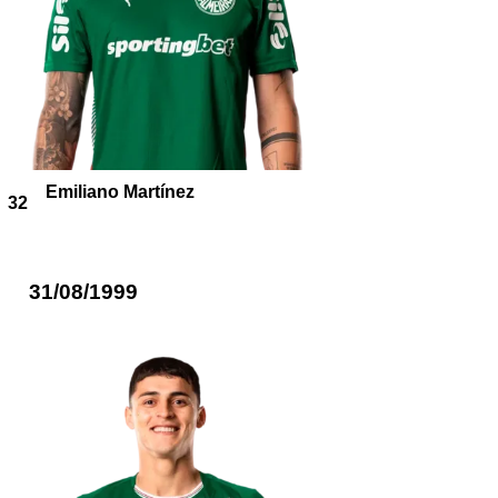
Emiliano Martínez
32
31/08/1999