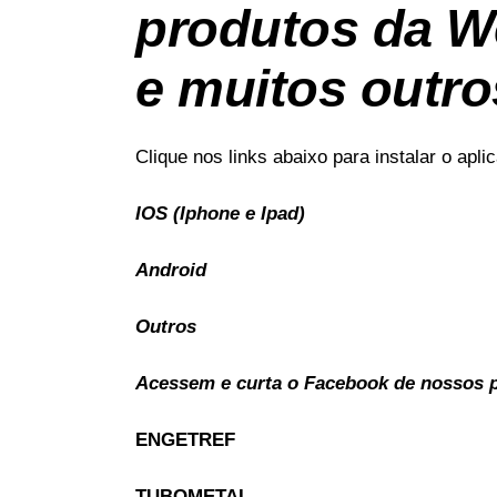
produtos da W
e muitos outro
Clique nos links abaixo para instalar o apl
IOS (Iphone e Ipad)
Android
Outros
Acessem e curta o Facebook de nossos pa
ENGETREF
TUBOMETAL