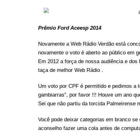
Prêmio Ford Aceesp 2014
Novamente a Web Rádio Verdão está conc
novamente o voto é aberto ao público em ge
Em 2012 a força de nossa audiência e dos 
taça de melhor Web Rádio .
Um voto por CPF é permitido e pedimos a 
gambiarras”, por favor !!! Houve um ano que
Sei que não partiu da torcida Palmeirense m
Você pode deixar categorias em branco se
aconselho fazer uma cola antes de computa