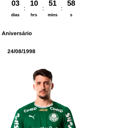
03
10
51
58
dias
hrs
mins
s
Aniversário
24/08/1998