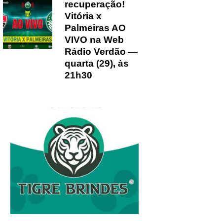
recuperação!
Vitória x
Palmeiras AO
VIVO na Web
Rádio Verdão —
quarta (29), às
21h30