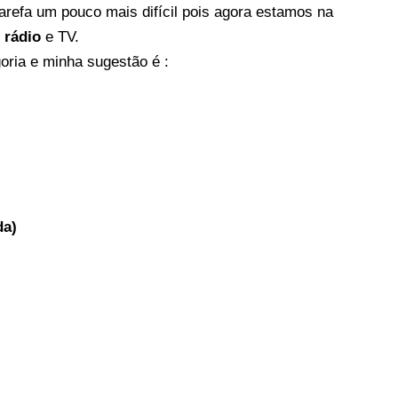
refa um pouco mais difícil pois agora estamos na
,
rádio
e TV.
ria e minha sugestão é :
da)