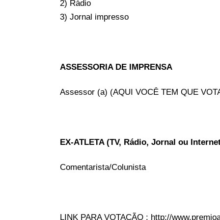
2) Rádio
3) Jornal impresso
ASSESSORIA DE IMPRENSA
Assessor (a) (AQUI VOCÊ TEM QUE V
EX-ATLETA (TV, Rádio, Jornal ou Internet
Comentarista/Colunista
LINK PARA VOTAÇÃO :
http://www.premio