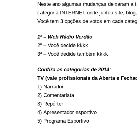
Neste ano algumas mudanças deixaram a ta
categoria INTERNET onde juntou site, blog
Você tem 3 opções de votos em cada catego
1ª – Web Rádio Verdão
2ª – Você decide kkkk
3ª – Você dedide também kkkk
Confira as categorias de 2014:
TV (vale profissionais da Aberta e Fecha
1) Narrador
2) Comentarista
3) Repórter
4) Apresentador esportivo
5) Programa Esportivo