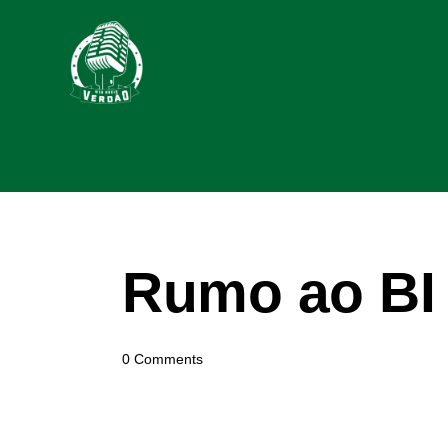
Rumo ao BI 
0
Comments