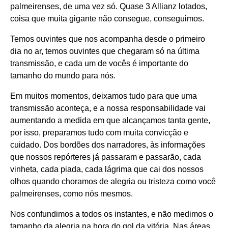
palmeirenses, de uma vez só. Quase 3 Allianz lotados,
coisa que muita gigante não consegue, conseguimos.
Temos ouvintes que nos acompanha desde o primeiro
dia no ar, temos ouvintes que chegaram só na última
transmissão, e cada um de vocês é importante do
tamanho do mundo para nós.
Em muitos momentos, deixamos tudo para que uma
transmissão aconteça, e a nossa responsabilidade vai
aumentando a medida em que alcançamos tanta gente,
por isso, preparamos tudo com muita convicção e
cuidado. Dos bordões dos narradores, às informações
que nossos repórteres já passaram e passarão, cada
vinheta, cada piada, cada lágrima que cai dos nossos
olhos quando choramos de alegria ou tristeza como você
palmeirenses, como nós mesmos.
Nos confundimos a todos os instantes, e não medimos o
tamanho da alegria na hora do gol da vitória. Nas áreas