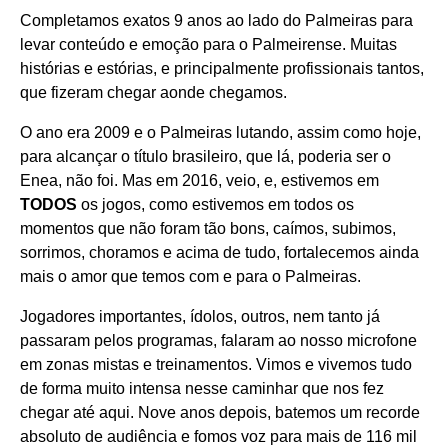
Completamos exatos 9 anos ao lado do Palmeiras para
levar conteúdo e emoção para o Palmeirense. Muitas
histórias e estórias, e principalmente profissionais tantos,
que fizeram chegar aonde chegamos.
O ano era 2009 e o Palmeiras lutando, assim como hoje,
para alcançar o título brasileiro, que lá, poderia ser o
Enea, não foi. Mas em 2016, veio, e, estivemos em
TODOS
os jogos, como estivemos em todos os
momentos que não foram tão bons, caímos, subimos,
sorrimos, choramos e acima de tudo, fortalecemos ainda
mais o amor que temos com e para o Palmeiras.
Jogadores importantes, ídolos, outros, nem tanto já
passaram pelos programas, falaram ao nosso microfone
em zonas mistas e treinamentos. Vimos e vivemos tudo
de forma muito intensa nesse caminhar que nos fez
chegar até aqui. Nove anos depois, batemos um recorde
absoluto de audiência e fomos voz para mais de 116 mil