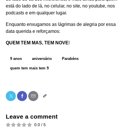
está do lado de lá, no celular, no site, no youtube, nos
podcasts e em qualquer lugar.
Enquanto enxugamos as lágrimas de alegria por essa
data querida e reforçamos:
QUEM TEM MAS, TEM NOVE
!
9 anos
aniversário
Parabéns
quem tem mais tem 9
Leave a comment
0.0
/
5