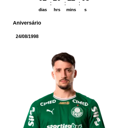
dias
hrs
mins
s
Aniversário
24/08/1998