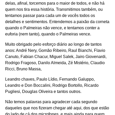
delas, afinal, torcemos para o maior de todos, e não há
quem nos tira essa história. Transmitimos também, ou
tentamos passar para cada um de vocês todos os
detalhes e sentimentos. Entendemos a paixão da corneta
quando o Palmeiras não vence, e tentamos conter a
euforia (nem tanto), quando o Palmeiras vence.
Muito obrigado pelo esforço diário ao longo de tantos
anos: André Nery, Gomão Ribeiro, Raul Bianchi, Flavio
Canuto, Fabian Chacur, Miguel Salek, Jairo Giovenardi,
Rodrigo Fragoso, Danilo Almeida, Zé Mistério, Claudio
Ricci, Bruno Massa,
Leandro chaves, Paulo Lídio, Fernando Galuppo,
Leandro e Don Boccalini, Rodrigo Bortollo, Ricardo
Pugliesi, Douglas Oliveira e tantos outros.
Não temos palavras para agradecer cada segundo
daqueles que nos fizeram chegar até aqui, dos que estão
do lado de cá dos microfones, e mais ainda para quem