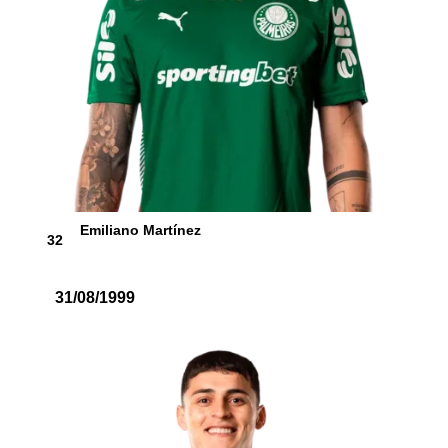
Emiliano Martínez
32
31/08/1999