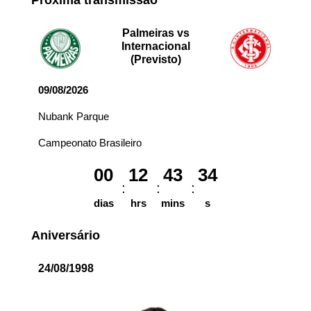
Palmeiras vs
Internacional
(Previsto)
09/08/2026
Nubank Parque
Campeonato Brasileiro
00
12
43
34
dias
hrs
mins
s
Aniversário
24/08/1998