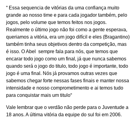
“ Essa sequencia de vitórias da uma confiança muito
grande ao nosso time e para cada jogador também, pelo
jogos, pelo volume que temos feitos nos jogos.
Realmente o último jogo não foi como a gente esperava,
queriamos a vitória, era um jogo difícil e eles (Bragantino)
também tinha seus objetivos dentro da competição, mas
é isso. O Abel sempre fala para nós, que temos que
encarar todo jogo como um final, já que nunca sabemos
quando será o jogo do titulo, todo jogo é importante, todo
jogo é uma final. Nós já provamos outras vezes que
sabemos chegar forte nessas fases finais e manter nossa
intensidade e nosso comprometimento e ai temos tudo
para conquistar mais um titulo“
Vale lembrar que o verdão não perde para o Juventude a
18 anos. A última vitória da equipe do sul foi em 2006.