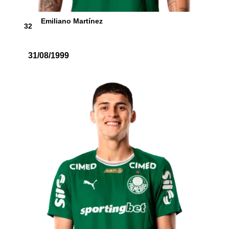
Emiliano Martínez
32
31/08/1999