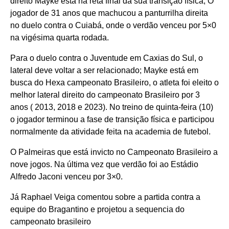
direito Mayke está na reta final da sua transição física; O
jogador de 31 anos que machucou a panturrilha direita
no duelo contra o Cuiabá, onde o verdão venceu por 5×0
na vigésima quarta rodada.
Para o duelo contra o Juventude em Caxias do Sul, o
lateral deve voltar a ser relacionado; Mayke está em
busca do Hexa campeonato Brasileiro, o atleta foi eleito o
melhor lateral direito do campeonato Brasileiro por 3
anos ( 2013, 2018 e 2023). No treino de quinta-feira (10)
o jogador terminou a fase de transição física e participou
normalmente da atividade feita na academia de futebol.
O Palmeiras que está invicto no Campeonato Brasileiro a
nove jogos. Na última vez que verdão foi ao Estádio
Alfredo Jaconi venceu por 3×0.
Já Raphael Veiga comentou sobre a partida contra a
equipe do Bragantino e projetou a sequencia do
campeonato brasileiro