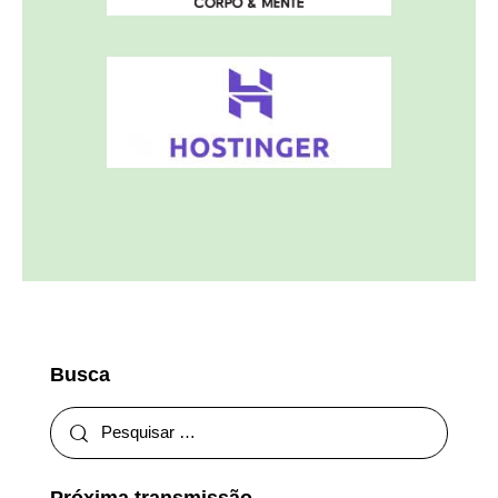
Busca
Próxima transmissão