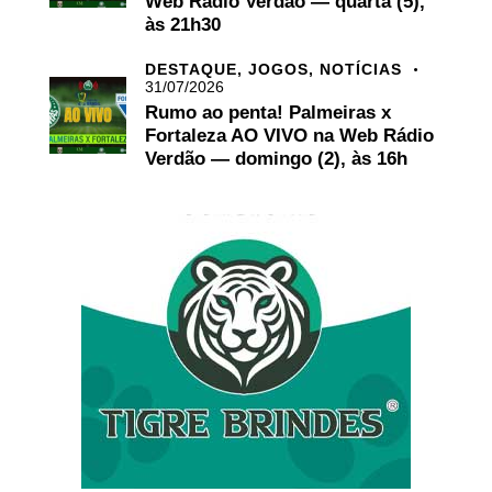
Web Rádio Verdão — quarta (5),
às 21h30
DESTAQUE,
JOGOS,
NOTÍCIAS
31/07/2026
Rumo ao penta! Palmeiras x
Fortaleza AO VIVO na Web Rádio
Verdão — domingo (2), às 16h