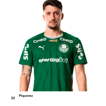
Piquerez
22