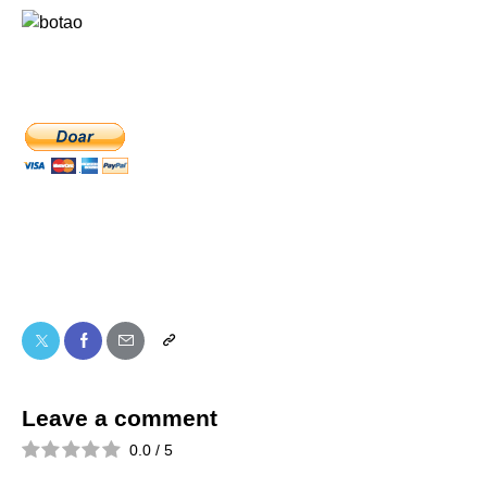
Leave a comment
0.0
/
5