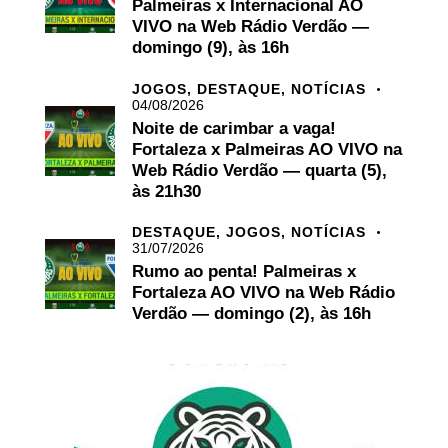
Palmeiras x Internacional AO
VIVO na Web Rádio Verdão —
domingo (9), às 16h
JOGOS,
DESTAQUE,
NOTÍCIAS
04/08/2026
Noite de carimbar a vaga!
Fortaleza x Palmeiras AO VIVO na
Web Rádio Verdão — quarta (5),
às 21h30
DESTAQUE,
JOGOS,
NOTÍCIAS
31/07/2026
Rumo ao penta! Palmeiras x
Fortaleza AO VIVO na Web Rádio
Verdão — domingo (2), às 16h