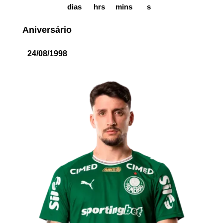
dias
hrs
mins
s
Aniversário
24/08/1998