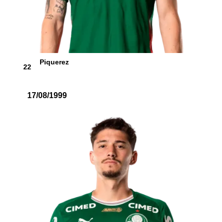
Piquerez
22
17/08/1999