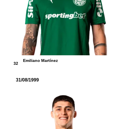
Emiliano Martínez
32
31/08/1999