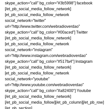
skype_action=”call” bg_color=”#3b5998″] facebook
[/et_pb_social_media_follow_network]
[et_pb_social_media_follow_network
social_network=”twitter”
url=”http://www.twitter.com/webradioverdao”
skype_action=”call” bg_color=”#00aced”] Twitter
[/et_pb_social_media_follow_network]
[et_pb_social_media_follow_network
social_network=”instagram”
url=”http://www.instagram.com/webradioverdao”
skype_action=”call” bg_color=”#517fa4″] Instagram
[/et_pb_social_media_follow_network]
[et_pb_social_media_follow_network
social_network=”youtube”
url=”http://www.youtube.com/webradioverdao”
skype_action=”call” bg_color=”#a82400″] Youtube
[/et_pb_social_media_follow_network]
[/et_pb_social_media_follow][/et_pb_column][/et_pb_row]
[/et_pb_section]