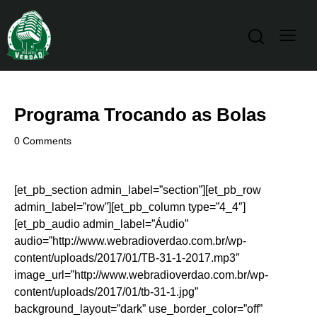
Programa Trocando as Bolas
0
Comments
[et_pb_section admin_label=”section”][et_pb_row
admin_label=”row”][et_pb_column type=”4_4″]
[et_pb_audio admin_label=”Áudio”
audio=”http://www.webradioverdao.com.br/wp-
content/uploads/2017/01/TB-31-1-2017.mp3″
image_url=”http://www.webradioverdao.com.br/wp-
content/uploads/2017/01/tb-31-1.jpg”
background_layout=”dark” use_border_color=”off”