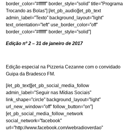
border_color=”#ffffff” border_style=”solid” title=”Programa
Trocando as Bolas”] [/et_pb_audio][et_pb_text
admin_label=”Texto” background_layout=”light”
text_orientation=”left” use_border_color=”off”
border_color=”#ffffff” border_style=”solid”]
Edição nº 2 – 31 de janeiro de 2017
Edição especial na Pizzeria Cezanne com o convidado
Guipa da Bradesco FM.
[/et_pb_text][et_pb_social_media_follow
admin_label=”Seguir nas Mídias Sociais”
link_shape=”circle” background_layout=”light”
url_new_window=”off” follow_button=”on”]
[et_pb_social_media_follow_network
social_network=”facebook”
url=”http://www.facebook.com/webradioverdao”