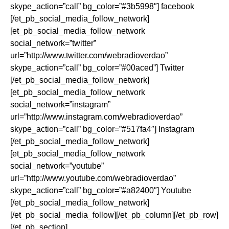
skype_action=”call” bg_color=”#3b5998″] facebook
[/et_pb_social_media_follow_network]
[et_pb_social_media_follow_network
social_network=”twitter”
url=”http://www.twitter.com/webradioverdao”
skype_action=”call” bg_color=”#00aced”] Twitter
[/et_pb_social_media_follow_network]
[et_pb_social_media_follow_network
social_network=”instagram”
url=”http://www.instagram.com/webradioverdao”
skype_action=”call” bg_color=”#517fa4″] Instagram
[/et_pb_social_media_follow_network]
[et_pb_social_media_follow_network
social_network=”youtube”
url=”http://www.youtube.com/webradioverdao”
skype_action=”call” bg_color=”#a82400″] Youtube
[/et_pb_social_media_follow_network]
[/et_pb_social_media_follow][/et_pb_column][/et_pb_row]
[/et_pb_section]