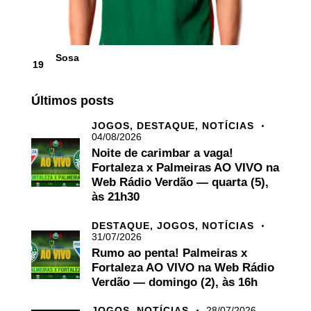
Sosa
19
Últimos posts
JOGOS,
DESTAQUE,
NOTÍCIAS
04/08/2026
Noite de carimbar a vaga!
Fortaleza x Palmeiras AO VIVO na
Web Rádio Verdão — quarta (5),
às 21h30
DESTAQUE,
JOGOS,
NOTÍCIAS
31/07/2026
Rumo ao penta! Palmeiras x
Fortaleza AO VIVO na Web Rádio
Verdão — domingo (2), às 16h
JOGOS,
NOTÍCIAS
28/07/2026