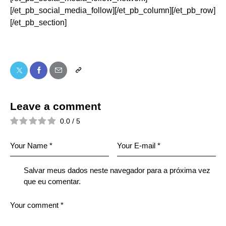
[/et_pb_social_media_follow][/et_pb_column][/et_pb_row]
[/et_pb_section]
Leave a comment
0.0
/
5
Salvar meus dados neste navegador para a próxima vez
que eu comentar.