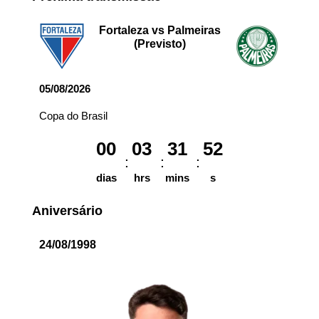
Fortaleza vs Palmeiras
(Previsto)
05/08/2026
Copa do Brasil
00
03
31
52
dias
hrs
mins
s
Aniversário
24/08/1998