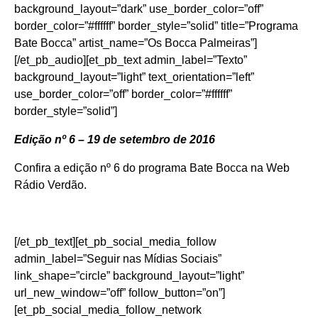
background_layout=”dark” use_border_color=”off”
border_color=”#ffffff” border_style=”solid” title=”Programa
Bate Bocca” artist_name=”Os Bocca Palmeiras”]
[/et_pb_audio][et_pb_text admin_label=”Texto”
background_layout=”light” text_orientation=”left”
use_border_color=”off” border_color=”#ffffff”
border_style=”solid”]
Edição nº 6 – 19 de setembro de 2016
Confira a edição nº 6 do programa Bate Bocca na Web
Rádio Verdão.
[/et_pb_text][et_pb_social_media_follow
admin_label=”Seguir nas Mídias Sociais”
link_shape=”circle” background_layout=”light”
url_new_window=”off” follow_button=”on”]
[et_pb_social_media_follow_network