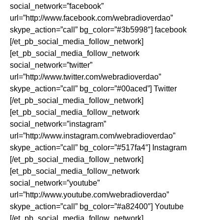
social_network=”facebook”
url=”http://www.facebook.com/webradioverdao”
skype_action=”call” bg_color=”#3b5998″] facebook
[/et_pb_social_media_follow_network]
[et_pb_social_media_follow_network
social_network=”twitter”
url=”http://www.twitter.com/webradioverdao”
skype_action=”call” bg_color=”#00aced”] Twitter
[/et_pb_social_media_follow_network]
[et_pb_social_media_follow_network
social_network=”instagram”
url=”http://www.instagram.com/webradioverdao”
skype_action=”call” bg_color=”#517fa4″] Instagram
[/et_pb_social_media_follow_network]
[et_pb_social_media_follow_network
social_network=”youtube”
url=”http://www.youtube.com/webradioverdao”
skype_action=”call” bg_color=”#a82400″] Youtube
[/et_pb_social_media_follow_network]